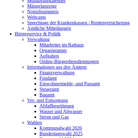
Müllabfuhrkalender
Mängelanzeige
Notrufnummern
Webcams
Sprechtage der Krankenkassen / Rentenversicherung
Amtliche Mitteilungen
Bürgerservice & Politik
Verwaltung
Mitarbeiter im Rathaus
Organigramm
Aufgaben
Online-Bürgerdienstleistungen
Informationen aus den Ämtern
Finanzverwaltung
Fundamt
Einwohnermelde- und Passamt
Steueramt
Bauamt
Ver- und Entsorgung
Abfallbeseitigung
Wasser und Abwasser
Strom und Gas
Wahlen
Kommunalwahl 2026
Bundestagswahl 2025