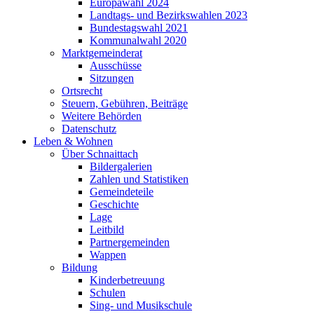
Europawahl 2024
Landtags- und Bezirkswahlen 2023
Bundestagswahl 2021
Kommunalwahl 2020
Marktgemeinderat
Ausschüsse
Sitzungen
Ortsrecht
Steuern, Gebühren, Beiträge
Weitere Behörden
Datenschutz
Leben & Wohnen
Über Schnaittach
Bildergalerien
Zahlen und Statistiken
Gemeindeteile
Geschichte
Lage
Leitbild
Partnergemeinden
Wappen
Bildung
Kinderbetreuung
Schulen
Sing- und Musikschule