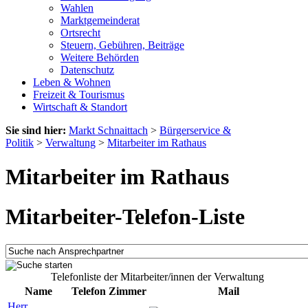
Wahlen
Marktgemeinderat
Ortsrecht
Steuern, Gebühren, Beiträge
Weitere Behörden
Datenschutz
Leben & Wohnen
Freizeit & Tourismus
Wirtschaft & Standort
Sie sind hier:
Markt Schnaittach
>
Bürgerservice &
Politik
>
Verwaltung
>
Mitarbeiter im Rathaus
Mitarbeiter im Rathaus
Mitarbeiter-Telefon-Liste
Telefonliste der Mitarbeiter/innen der Verwaltung
Name
Telefon
Zimmer
Mail
Herr