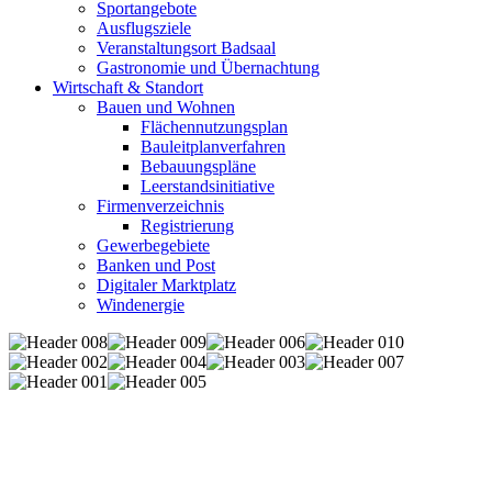
Sportangebote
Ausflugsziele
Veranstaltungsort Badsaal
Gastronomie und Übernachtung
Wirtschaft & Standort
Bauen und Wohnen
Flächennutzungsplan
Bauleitplanverfahren
Bebauungspläne
Leerstandsinitiative
Firmenverzeichnis
Registrierung
Gewerbegebiete
Banken und Post
Digitaler Marktplatz
Windenergie