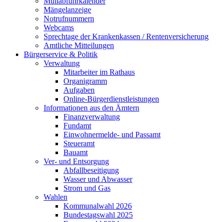
Müllabfuhrkalender
Mängelanzeige
Notrufnummern
Webcams
Sprechtage der Krankenkassen / Rentenversicherung
Amtliche Mitteilungen
Bürgerservice & Politik
Verwaltung
Mitarbeiter im Rathaus
Organigramm
Aufgaben
Online-Bürgerdienstleistungen
Informationen aus den Ämtern
Finanzverwaltung
Fundamt
Einwohnermelde- und Passamt
Steueramt
Bauamt
Ver- und Entsorgung
Abfallbeseitigung
Wasser und Abwasser
Strom und Gas
Wahlen
Kommunalwahl 2026
Bundestagswahl 2025