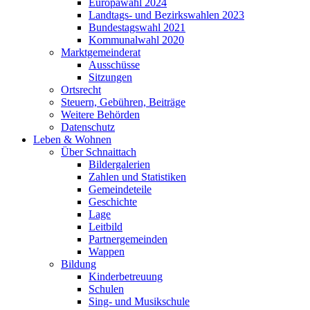
Europawahl 2024
Landtags- und Bezirkswahlen 2023
Bundestagswahl 2021
Kommunalwahl 2020
Marktgemeinderat
Ausschüsse
Sitzungen
Ortsrecht
Steuern, Gebühren, Beiträge
Weitere Behörden
Datenschutz
Leben & Wohnen
Über Schnaittach
Bildergalerien
Zahlen und Statistiken
Gemeindeteile
Geschichte
Lage
Leitbild
Partnergemeinden
Wappen
Bildung
Kinderbetreuung
Schulen
Sing- und Musikschule