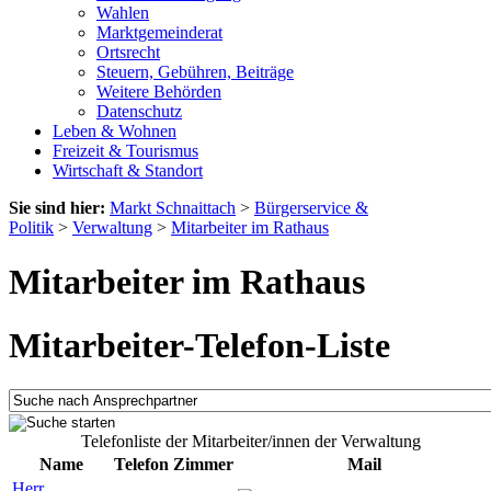
Wahlen
Marktgemeinderat
Ortsrecht
Steuern, Gebühren, Beiträge
Weitere Behörden
Datenschutz
Leben & Wohnen
Freizeit & Tourismus
Wirtschaft & Standort
Sie sind hier:
Markt Schnaittach
>
Bürgerservice &
Politik
>
Verwaltung
>
Mitarbeiter im Rathaus
Mitarbeiter im Rathaus
Mitarbeiter-Telefon-Liste
Telefonliste der Mitarbeiter/innen der Verwaltung
Name
Telefon
Zimmer
Mail
Herr