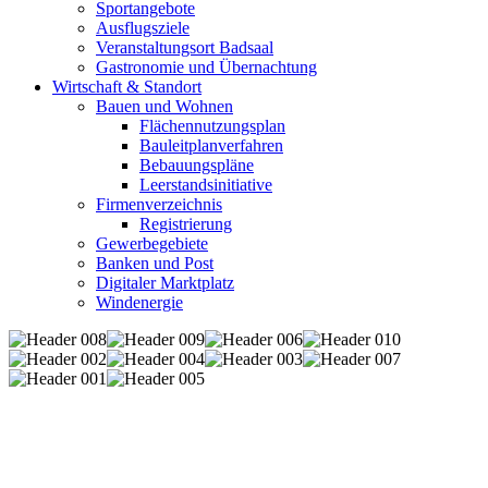
Sportangebote
Ausflugsziele
Veranstaltungsort Badsaal
Gastronomie und Übernachtung
Wirtschaft & Standort
Bauen und Wohnen
Flächennutzungsplan
Bauleitplanverfahren
Bebauungspläne
Leerstandsinitiative
Firmenverzeichnis
Registrierung
Gewerbegebiete
Banken und Post
Digitaler Marktplatz
Windenergie