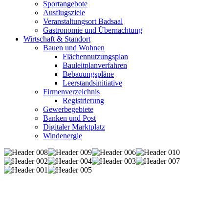
Sportangebote
Ausflugsziele
Veranstaltungsort Badsaal
Gastronomie und Übernachtung
Wirtschaft & Standort
Bauen und Wohnen
Flächennutzungsplan
Bauleitplanverfahren
Bebauungspläne
Leerstandsinitiative
Firmenverzeichnis
Registrierung
Gewerbegebiete
Banken und Post
Digitaler Marktplatz
Windenergie