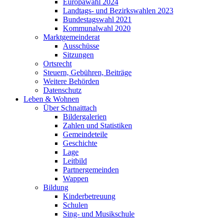
Europawahl 2024
Landtags- und Bezirkswahlen 2023
Bundestagswahl 2021
Kommunalwahl 2020
Marktgemeinderat
Ausschüsse
Sitzungen
Ortsrecht
Steuern, Gebühren, Beiträge
Weitere Behörden
Datenschutz
Leben & Wohnen
Über Schnaittach
Bildergalerien
Zahlen und Statistiken
Gemeindeteile
Geschichte
Lage
Leitbild
Partnergemeinden
Wappen
Bildung
Kinderbetreuung
Schulen
Sing- und Musikschule