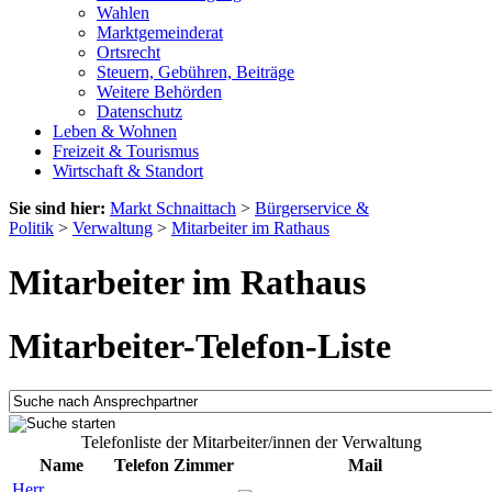
Wahlen
Marktgemeinderat
Ortsrecht
Steuern, Gebühren, Beiträge
Weitere Behörden
Datenschutz
Leben & Wohnen
Freizeit & Tourismus
Wirtschaft & Standort
Sie sind hier:
Markt Schnaittach
>
Bürgerservice &
Politik
>
Verwaltung
>
Mitarbeiter im Rathaus
Mitarbeiter im Rathaus
Mitarbeiter-Telefon-Liste
Telefonliste der Mitarbeiter/innen der Verwaltung
Name
Telefon
Zimmer
Mail
Herr