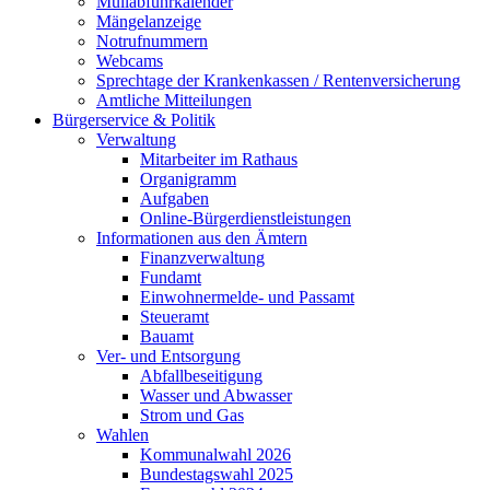
Müllabfuhrkalender
Mängelanzeige
Notrufnummern
Webcams
Sprechtage der Krankenkassen / Rentenversicherung
Amtliche Mitteilungen
Bürgerservice & Politik
Verwaltung
Mitarbeiter im Rathaus
Organigramm
Aufgaben
Online-Bürgerdienstleistungen
Informationen aus den Ämtern
Finanzverwaltung
Fundamt
Einwohnermelde- und Passamt
Steueramt
Bauamt
Ver- und Entsorgung
Abfallbeseitigung
Wasser und Abwasser
Strom und Gas
Wahlen
Kommunalwahl 2026
Bundestagswahl 2025