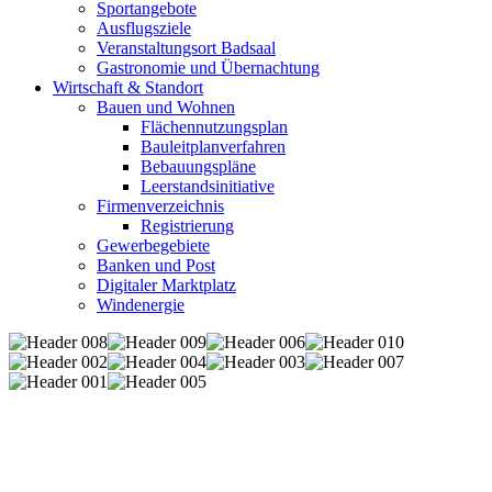
Sportangebote
Ausflugsziele
Veranstaltungsort Badsaal
Gastronomie und Übernachtung
Wirtschaft & Standort
Bauen und Wohnen
Flächennutzungsplan
Bauleitplanverfahren
Bebauungspläne
Leerstandsinitiative
Firmenverzeichnis
Registrierung
Gewerbegebiete
Banken und Post
Digitaler Marktplatz
Windenergie