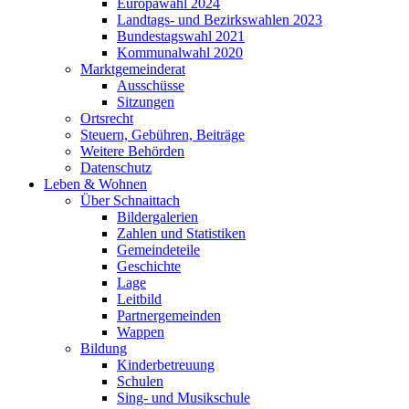
Europawahl 2024
Landtags- und Bezirkswahlen 2023
Bundestagswahl 2021
Kommunalwahl 2020
Marktgemeinderat
Ausschüsse
Sitzungen
Ortsrecht
Steuern, Gebühren, Beiträge
Weitere Behörden
Datenschutz
Leben & Wohnen
Über Schnaittach
Bildergalerien
Zahlen und Statistiken
Gemeindeteile
Geschichte
Lage
Leitbild
Partnergemeinden
Wappen
Bildung
Kinderbetreuung
Schulen
Sing- und Musikschule