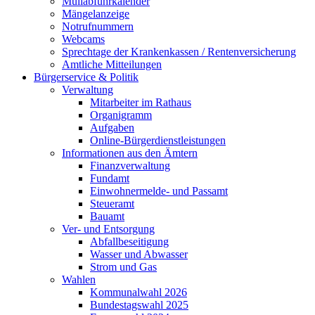
Müllabfuhrkalender
Mängelanzeige
Notrufnummern
Webcams
Sprechtage der Krankenkassen / Rentenversicherung
Amtliche Mitteilungen
Bürgerservice & Politik
Verwaltung
Mitarbeiter im Rathaus
Organigramm
Aufgaben
Online-Bürgerdienstleistungen
Informationen aus den Ämtern
Finanzverwaltung
Fundamt
Einwohnermelde- und Passamt
Steueramt
Bauamt
Ver- und Entsorgung
Abfallbeseitigung
Wasser und Abwasser
Strom und Gas
Wahlen
Kommunalwahl 2026
Bundestagswahl 2025