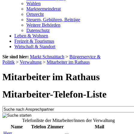
Wahlen
Marktgemeinderat
Ortsrecht
Steuern, Gebühren, Beiträge
Weitere Behörden
Datenschutz
Leben & Wohnen
Freizeit & Tourismus
Wirtschaft & Standort
Sie sind hier:
Markt Schnaittach
>
Bürgerservice &
Politik
>
Verwaltung
>
Mitarbeiter im Rathaus
Mitarbeiter im Rathaus
Mitarbeiter-Telefon-Liste
Telefonliste der Mitarbeiter/innen der Verwaltung
Name
Telefon
Zimmer
Mail
Herr