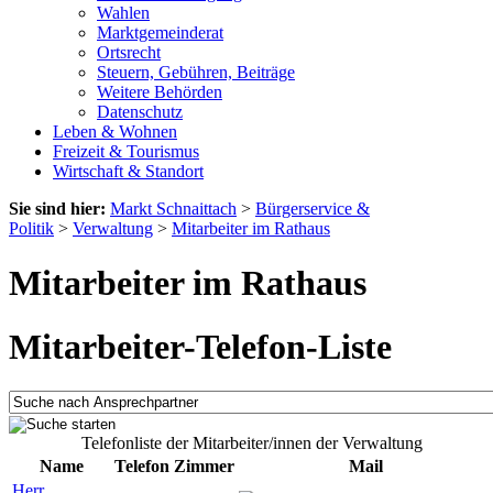
Wahlen
Marktgemeinderat
Ortsrecht
Steuern, Gebühren, Beiträge
Weitere Behörden
Datenschutz
Leben & Wohnen
Freizeit & Tourismus
Wirtschaft & Standort
Sie sind hier:
Markt Schnaittach
>
Bürgerservice &
Politik
>
Verwaltung
>
Mitarbeiter im Rathaus
Mitarbeiter im Rathaus
Mitarbeiter-Telefon-Liste
Telefonliste der Mitarbeiter/innen der Verwaltung
Name
Telefon
Zimmer
Mail
Herr