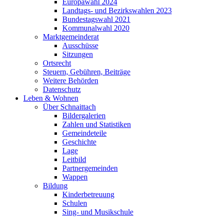
Europawahl 2024
Landtags- und Bezirkswahlen 2023
Bundestagswahl 2021
Kommunalwahl 2020
Marktgemeinderat
Ausschüsse
Sitzungen
Ortsrecht
Steuern, Gebühren, Beiträge
Weitere Behörden
Datenschutz
Leben & Wohnen
Über Schnaittach
Bildergalerien
Zahlen und Statistiken
Gemeindeteile
Geschichte
Lage
Leitbild
Partnergemeinden
Wappen
Bildung
Kinderbetreuung
Schulen
Sing- und Musikschule