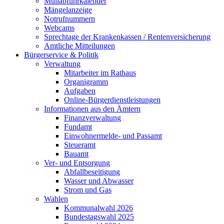
Müllabfuhrkalender
Mängelanzeige
Notrufnummern
Webcams
Sprechtage der Krankenkassen / Rentenversicherung
Amtliche Mitteilungen
Bürgerservice & Politik
Verwaltung
Mitarbeiter im Rathaus
Organigramm
Aufgaben
Online-Bürgerdienstleistungen
Informationen aus den Ämtern
Finanzverwaltung
Fundamt
Einwohnermelde- und Passamt
Steueramt
Bauamt
Ver- und Entsorgung
Abfallbeseitigung
Wasser und Abwasser
Strom und Gas
Wahlen
Kommunalwahl 2026
Bundestagswahl 2025