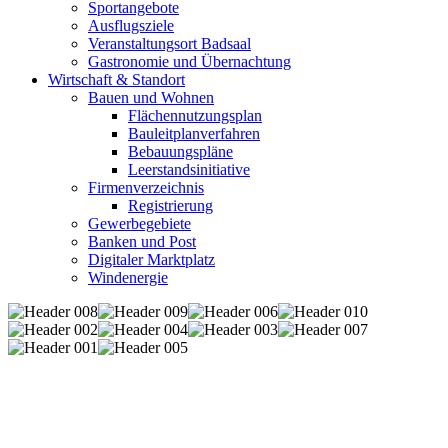
Sportangebote
Ausflugsziele
Veranstaltungsort Badsaal
Gastronomie und Übernachtung
Wirtschaft & Standort
Bauen und Wohnen
Flächennutzungsplan
Bauleitplanverfahren
Bebauungspläne
Leerstandsinitiative
Firmenverzeichnis
Registrierung
Gewerbegebiete
Banken und Post
Digitaler Marktplatz
Windenergie