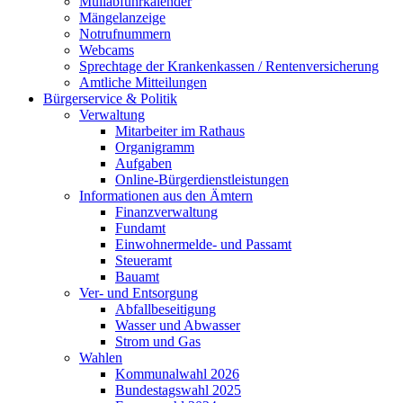
Müllabfuhrkalender
Mängelanzeige
Notrufnummern
Webcams
Sprechtage der Krankenkassen / Rentenversicherung
Amtliche Mitteilungen
Bürgerservice & Politik
Verwaltung
Mitarbeiter im Rathaus
Organigramm
Aufgaben
Online-Bürgerdienstleistungen
Informationen aus den Ämtern
Finanzverwaltung
Fundamt
Einwohnermelde- und Passamt
Steueramt
Bauamt
Ver- und Entsorgung
Abfallbeseitigung
Wasser und Abwasser
Strom und Gas
Wahlen
Kommunalwahl 2026
Bundestagswahl 2025