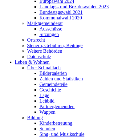
Europawahl 2024
Landtags- und Bezirkswahlen 2023
Bundestagswahl 2021
Kommunalwahl 2020
Marktgemeinderat
Ausschüsse
Sitzungen
Ortsrecht
Steuern, Gebühren, Beiträge
Weitere Behörden
Datenschutz
Leben & Wohnen
Über Schnaittach
Bildergalerien
Zahlen und Statistiken
Gemeindeteile
Geschichte
Lage
Leitbild
Partnergemeinden
Wappen
Bildung
Kinderbetreuung
Schulen
Sing- und Musikschule