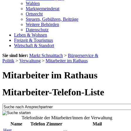
Wahlen
Marktgemeinderat
Ortsrecht
Steuern, Gebühren, Beiträge
Weitere Behörden
Datenschutz
Leben & Wohnen
Freizeit & Tourismus
Wirtschaft & Standort
Sie sind hier:
Markt Schnaittach
>
Bürgerservice &
Politik
>
Verwaltung
>
Mitarbeiter im Rathaus
Mitarbeiter im Rathaus
Mitarbeiter-Telefon-Liste
Telefonliste der Mitarbeiter/innen der Verwaltung
Name
Telefon
Zimmer
Mail
Herr