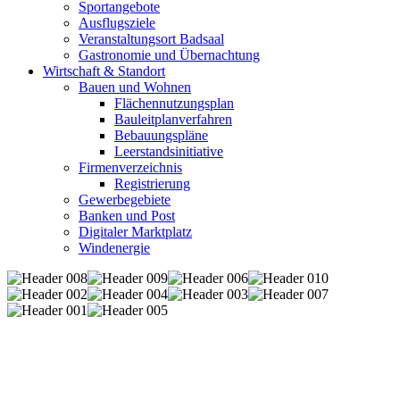
Sportangebote
Ausflugsziele
Veranstaltungsort Badsaal
Gastronomie und Übernachtung
Wirtschaft & Standort
Bauen und Wohnen
Flächennutzungsplan
Bauleitplanverfahren
Bebauungspläne
Leerstandsinitiative
Firmenverzeichnis
Registrierung
Gewerbegebiete
Banken und Post
Digitaler Marktplatz
Windenergie