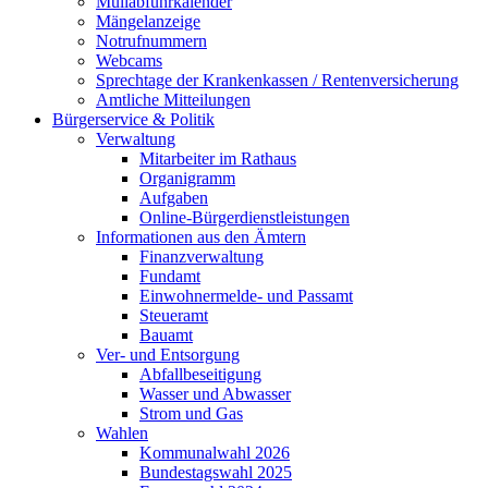
Müllabfuhrkalender
Mängelanzeige
Notrufnummern
Webcams
Sprechtage der Krankenkassen / Rentenversicherung
Amtliche Mitteilungen
Bürgerservice & Politik
Verwaltung
Mitarbeiter im Rathaus
Organigramm
Aufgaben
Online-Bürgerdienstleistungen
Informationen aus den Ämtern
Finanzverwaltung
Fundamt
Einwohnermelde- und Passamt
Steueramt
Bauamt
Ver- und Entsorgung
Abfallbeseitigung
Wasser und Abwasser
Strom und Gas
Wahlen
Kommunalwahl 2026
Bundestagswahl 2025