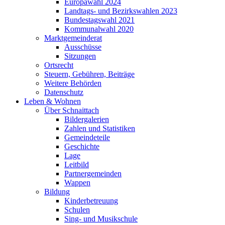
Europawahl 2024
Landtags- und Bezirkswahlen 2023
Bundestagswahl 2021
Kommunalwahl 2020
Marktgemeinderat
Ausschüsse
Sitzungen
Ortsrecht
Steuern, Gebühren, Beiträge
Weitere Behörden
Datenschutz
Leben & Wohnen
Über Schnaittach
Bildergalerien
Zahlen und Statistiken
Gemeindeteile
Geschichte
Lage
Leitbild
Partnergemeinden
Wappen
Bildung
Kinderbetreuung
Schulen
Sing- und Musikschule