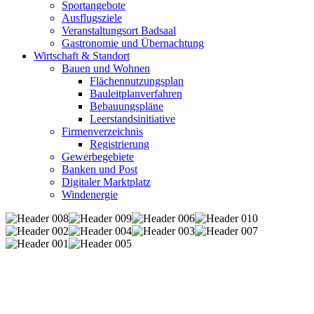
Sportangebote
Ausflugsziele
Veranstaltungsort Badsaal
Gastronomie und Übernachtung
Wirtschaft & Standort
Bauen und Wohnen
Flächennutzungsplan
Bauleitplanverfahren
Bebauungspläne
Leerstandsinitiative
Firmenverzeichnis
Registrierung
Gewerbegebiete
Banken und Post
Digitaler Marktplatz
Windenergie