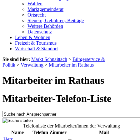
Wahlen
Marktgemeinderat
Ortsrecht
Steuern, Gebühren, Beiträge
Weitere Behörden
Datenschutz
Leben & Wohnen
Freizeit & Tourismus
Wirtschaft & Standort
Sie sind hier:
Markt Schnaittach
>
Bürgerservice &
Politik
>
Verwaltung
>
Mitarbeiter im Rathaus
Mitarbeiter im Rathaus
Mitarbeiter-Telefon-Liste
Telefonliste der Mitarbeiter/innen der Verwaltung
Name
Telefon
Zimmer
Mail
Herr