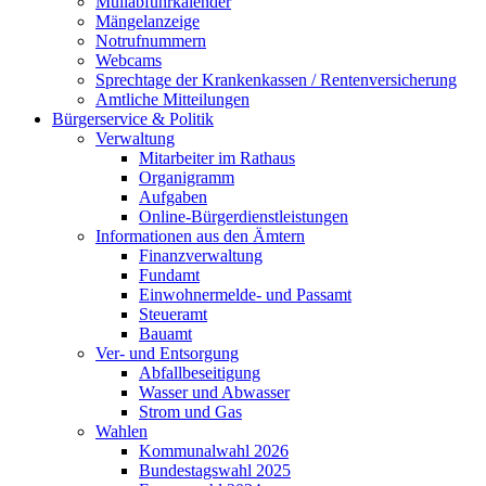
Müllabfuhrkalender
Mängelanzeige
Notrufnummern
Webcams
Sprechtage der Krankenkassen / Rentenversicherung
Amtliche Mitteilungen
Bürgerservice & Politik
Verwaltung
Mitarbeiter im Rathaus
Organigramm
Aufgaben
Online-Bürgerdienstleistungen
Informationen aus den Ämtern
Finanzverwaltung
Fundamt
Einwohnermelde- und Passamt
Steueramt
Bauamt
Ver- und Entsorgung
Abfallbeseitigung
Wasser und Abwasser
Strom und Gas
Wahlen
Kommunalwahl 2026
Bundestagswahl 2025