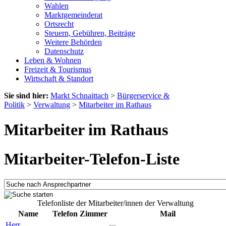
Wahlen
Marktgemeinderat
Ortsrecht
Steuern, Gebühren, Beiträge
Weitere Behörden
Datenschutz
Leben & Wohnen
Freizeit & Tourismus
Wirtschaft & Standort
Sie sind hier:
Markt Schnaittach
>
Bürgerservice &
Politik
>
Verwaltung
>
Mitarbeiter im Rathaus
Mitarbeiter im Rathaus
Mitarbeiter-Telefon-Liste
Telefonliste der Mitarbeiter/innen der Verwaltung
Name
Telefon
Zimmer
Mail
Herr