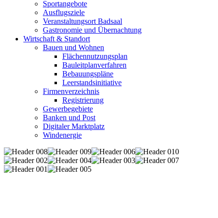
Sportangebote
Ausflugsziele
Veranstaltungsort Badsaal
Gastronomie und Übernachtung
Wirtschaft & Standort
Bauen und Wohnen
Flächennutzungsplan
Bauleitplanverfahren
Bebauungspläne
Leerstandsinitiative
Firmenverzeichnis
Registrierung
Gewerbegebiete
Banken und Post
Digitaler Marktplatz
Windenergie