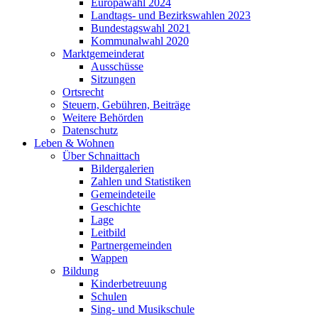
Europawahl 2024
Landtags- und Bezirkswahlen 2023
Bundestagswahl 2021
Kommunalwahl 2020
Marktgemeinderat
Ausschüsse
Sitzungen
Ortsrecht
Steuern, Gebühren, Beiträge
Weitere Behörden
Datenschutz
Leben & Wohnen
Über Schnaittach
Bildergalerien
Zahlen und Statistiken
Gemeindeteile
Geschichte
Lage
Leitbild
Partnergemeinden
Wappen
Bildung
Kinderbetreuung
Schulen
Sing- und Musikschule