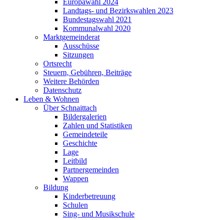
Europawahl 2024
Landtags- und Bezirkswahlen 2023
Bundestagswahl 2021
Kommunalwahl 2020
Marktgemeinderat
Ausschüsse
Sitzungen
Ortsrecht
Steuern, Gebühren, Beiträge
Weitere Behörden
Datenschutz
Leben & Wohnen
Über Schnaittach
Bildergalerien
Zahlen und Statistiken
Gemeindeteile
Geschichte
Lage
Leitbild
Partnergemeinden
Wappen
Bildung
Kinderbetreuung
Schulen
Sing- und Musikschule