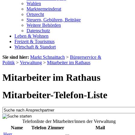
Wahlen
Marktgemeinderat
Ortsrecht
Steuern, Gebühren, Beiträge
Weitere Behörden
Datenschutz
Leben & Wohnen
Freizeit & Tourismus
Wirtschaft & Standort
Sie sind hier:
Markt Schnaittach
>
Bürgerservice &
Politik
>
Verwaltung
>
Mitarbeiter im Rathaus
Mitarbeiter im Rathaus
Mitarbeiter-Telefon-Liste
Telefonliste der Mitarbeiter/innen der Verwaltung
Name
Telefon
Zimmer
Mail
Herr