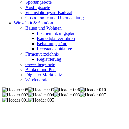
Sportangebote
Ausflugsziele
Veranstaltungsort Badsaal
Gastronomie und Übernachtung
Wirtschaft & Standort
Bauen und Wohnen
Flächennutzungsplan
Bauleitplanverfahren
Bebauungspläne
Leerstandsinitiative
Firmenverzeichnis
Registrierung
Gewerbegebiete
Banken und Post
Digitaler Marktplatz
Windenergie