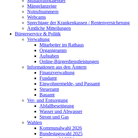
Müllabfuhrkalender
Mängelanzeige
Notrufnummern
Webcams
Sprechtage der Krankenkassen / Rentenversicherung
Amtliche Mitteilungen
Bürgerservice & Politik
Verwaltung
Mitarbeiter im Rathaus
Organigramm
Aufgaben
Online-Bürgerdienstleistungen
Informationen aus den Ämtern
Finanzverwaltung
Fundamt
Einwohnermelde- und Passamt
Steueramt
Bauamt
Ver- und Entsorgung
Abfallbeseitigung
Wasser und Abwasser
Strom und Gas
Wahlen
Kommunalwahl 2026
Bundestagswahl 2025