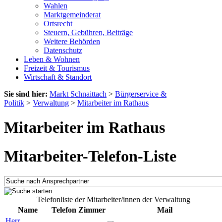
Wahlen
Marktgemeinderat
Ortsrecht
Steuern, Gebühren, Beiträge
Weitere Behörden
Datenschutz
Leben & Wohnen
Freizeit & Tourismus
Wirtschaft & Standort
Sie sind hier:
Markt Schnaittach
>
Bürgerservice &
Politik
>
Verwaltung
>
Mitarbeiter im Rathaus
Mitarbeiter im Rathaus
Mitarbeiter-Telefon-Liste
Telefonliste der Mitarbeiter/innen der Verwaltung
Name
Telefon
Zimmer
Mail
Herr