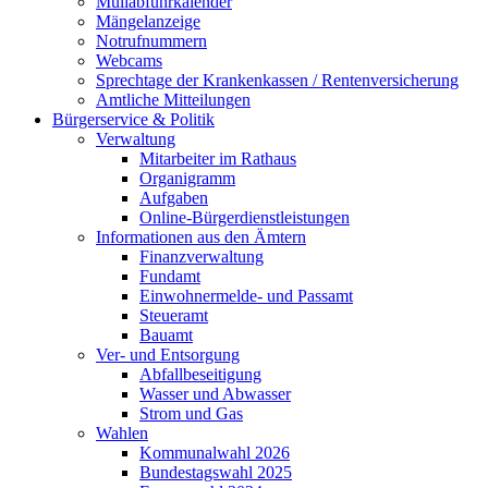
Müllabfuhrkalender
Mängelanzeige
Notrufnummern
Webcams
Sprechtage der Krankenkassen / Rentenversicherung
Amtliche Mitteilungen
Bürgerservice & Politik
Verwaltung
Mitarbeiter im Rathaus
Organigramm
Aufgaben
Online-Bürgerdienstleistungen
Informationen aus den Ämtern
Finanzverwaltung
Fundamt
Einwohnermelde- und Passamt
Steueramt
Bauamt
Ver- und Entsorgung
Abfallbeseitigung
Wasser und Abwasser
Strom und Gas
Wahlen
Kommunalwahl 2026
Bundestagswahl 2025