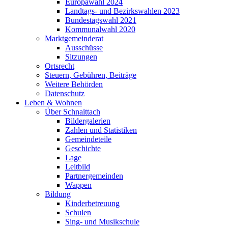
Europawahl 2024
Landtags- und Bezirkswahlen 2023
Bundestagswahl 2021
Kommunalwahl 2020
Marktgemeinderat
Ausschüsse
Sitzungen
Ortsrecht
Steuern, Gebühren, Beiträge
Weitere Behörden
Datenschutz
Leben & Wohnen
Über Schnaittach
Bildergalerien
Zahlen und Statistiken
Gemeindeteile
Geschichte
Lage
Leitbild
Partnergemeinden
Wappen
Bildung
Kinderbetreuung
Schulen
Sing- und Musikschule