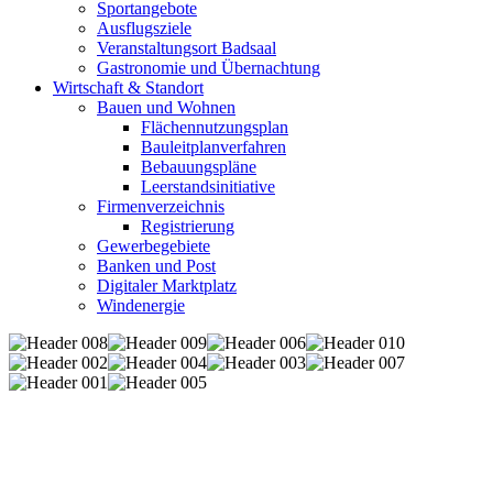
Sportangebote
Ausflugsziele
Veranstaltungsort Badsaal
Gastronomie und Übernachtung
Wirtschaft & Standort
Bauen und Wohnen
Flächennutzungsplan
Bauleitplanverfahren
Bebauungspläne
Leerstandsinitiative
Firmenverzeichnis
Registrierung
Gewerbegebiete
Banken und Post
Digitaler Marktplatz
Windenergie