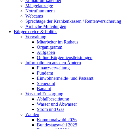
Müllabfuhrkalender
Mängelanzeige
Notrufnummern
Webcams
Sprechtage der Krankenkassen / Rentenversicherung
Amtliche Mitteilungen
Bürgerservice & Politik
Verwaltung
Mitarbeiter im Rathaus
Organigramm
Aufgaben
Online-Bürgerdienstleistungen
Informationen aus den Ämtern
Finanzverwaltung
Fundamt
Einwohnermelde- und Passamt
Steueramt
Bauamt
Ver- und Entsorgung
Abfallbeseitigung
Wasser und Abwasser
Strom und Gas
Wahlen
Kommunalwahl 2026
Bundestagswahl 2025