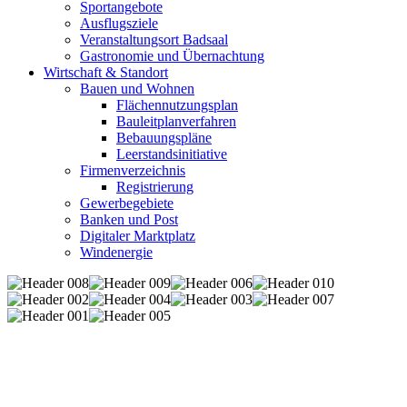
Sportangebote
Ausflugsziele
Veranstaltungsort Badsaal
Gastronomie und Übernachtung
Wirtschaft & Standort
Bauen und Wohnen
Flächennutzungsplan
Bauleitplanverfahren
Bebauungspläne
Leerstandsinitiative
Firmenverzeichnis
Registrierung
Gewerbegebiete
Banken und Post
Digitaler Marktplatz
Windenergie