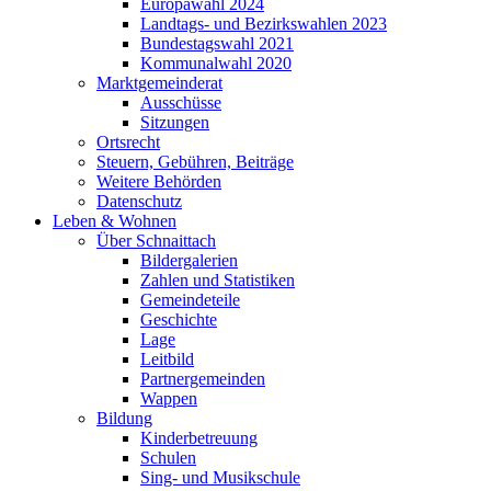
Europawahl 2024
Landtags- und Bezirkswahlen 2023
Bundestagswahl 2021
Kommunalwahl 2020
Marktgemeinderat
Ausschüsse
Sitzungen
Ortsrecht
Steuern, Gebühren, Beiträge
Weitere Behörden
Datenschutz
Leben & Wohnen
Über Schnaittach
Bildergalerien
Zahlen und Statistiken
Gemeindeteile
Geschichte
Lage
Leitbild
Partnergemeinden
Wappen
Bildung
Kinderbetreuung
Schulen
Sing- und Musikschule