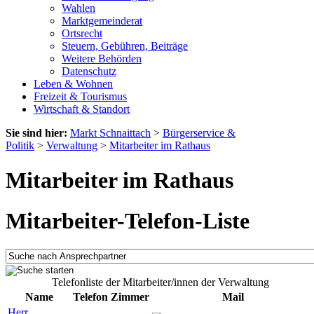
Wahlen
Marktgemeinderat
Ortsrecht
Steuern, Gebühren, Beiträge
Weitere Behörden
Datenschutz
Leben & Wohnen
Freizeit & Tourismus
Wirtschaft & Standort
Sie sind hier:
Markt Schnaittach
>
Bürgerservice &
Politik
>
Verwaltung
>
Mitarbeiter im Rathaus
Mitarbeiter im Rathaus
Mitarbeiter-Telefon-Liste
Telefonliste der Mitarbeiter/innen der Verwaltung
Name
Telefon
Zimmer
Mail
Herr