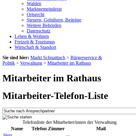
Wahlen
Marktgemeinderat
Ortsrecht
Steuern, Gebühren, Beiträge
Weitere Behörden
Datenschutz
Leben & Wohnen
Freizeit & Tourismus
Wirtschaft & Standort
Sie sind hier:
Markt Schnaittach
>
Bürgerservice &
Politik
>
Verwaltung
>
Mitarbeiter im Rathaus
Mitarbeiter im Rathaus
Mitarbeiter-Telefon-Liste
Telefonliste der Mitarbeiter/innen der Verwaltung
Name
Telefon
Zimmer
Mail
Herr