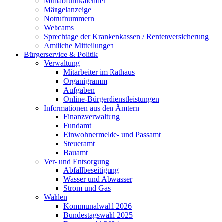
Müllabfuhrkalender
Mängelanzeige
Notrufnummern
Webcams
Sprechtage der Krankenkassen / Rentenversicherung
Amtliche Mitteilungen
Bürgerservice & Politik
Verwaltung
Mitarbeiter im Rathaus
Organigramm
Aufgaben
Online-Bürgerdienstleistungen
Informationen aus den Ämtern
Finanzverwaltung
Fundamt
Einwohnermelde- und Passamt
Steueramt
Bauamt
Ver- und Entsorgung
Abfallbeseitigung
Wasser und Abwasser
Strom und Gas
Wahlen
Kommunalwahl 2026
Bundestagswahl 2025