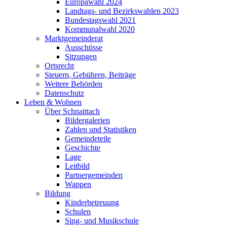
Europawahl 2024
Landtags- und Bezirkswahlen 2023
Bundestagswahl 2021
Kommunalwahl 2020
Marktgemeinderat
Ausschüsse
Sitzungen
Ortsrecht
Steuern, Gebühren, Beiträge
Weitere Behörden
Datenschutz
Leben & Wohnen
Über Schnaittach
Bildergalerien
Zahlen und Statistiken
Gemeindeteile
Geschichte
Lage
Leitbild
Partnergemeinden
Wappen
Bildung
Kinderbetreuung
Schulen
Sing- und Musikschule