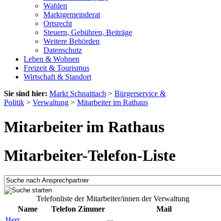
Wahlen
Marktgemeinderat
Ortsrecht
Steuern, Gebühren, Beiträge
Weitere Behörden
Datenschutz
Leben & Wohnen
Freizeit & Tourismus
Wirtschaft & Standort
Sie sind hier:
Markt Schnaittach
>
Bürgerservice &
Politik
>
Verwaltung
>
Mitarbeiter im Rathaus
Mitarbeiter im Rathaus
Mitarbeiter-Telefon-Liste
Telefonliste der Mitarbeiter/innen der Verwaltung
Name
Telefon
Zimmer
Mail
Herr