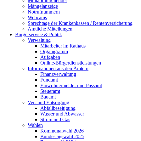
Müllabfuhrkalender
Mängelanzeige
Notrufnummern
Webcams
Sprechtage der Krankenkassen / Rentenversicherung
Amtliche Mitteilungen
Bürgerservice & Politik
Verwaltung
Mitarbeiter im Rathaus
Organigramm
Aufgaben
Online-Bürgerdienstleistungen
Informationen aus den Ämtern
Finanzverwaltung
Fundamt
Einwohnermelde- und Passamt
Steueramt
Bauamt
Ver- und Entsorgung
Abfallbeseitigung
Wasser und Abwasser
Strom und Gas
Wahlen
Kommunalwahl 2026
Bundestagswahl 2025