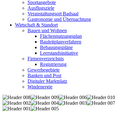
Sportangebote
Ausflugsziele
Veranstaltungsort Badsaal
Gastronomie und Übernachtung
Wirtschaft & Standort
Bauen und Wohnen
Flächennutzungsplan
Bauleitplanverfahren
Bebauungspläne
Leerstandsinitiative
Firmenverzeichnis
Registrierung
Gewerbegebiete
Banken und Post
Digitaler Marktplatz
Windenergie