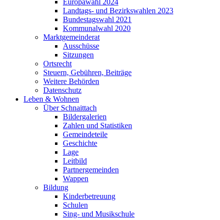
Europawahl 2024
Landtags- und Bezirkswahlen 2023
Bundestagswahl 2021
Kommunalwahl 2020
Marktgemeinderat
Ausschüsse
Sitzungen
Ortsrecht
Steuern, Gebühren, Beiträge
Weitere Behörden
Datenschutz
Leben & Wohnen
Über Schnaittach
Bildergalerien
Zahlen und Statistiken
Gemeindeteile
Geschichte
Lage
Leitbild
Partnergemeinden
Wappen
Bildung
Kinderbetreuung
Schulen
Sing- und Musikschule