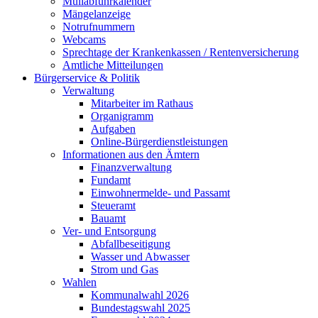
Müllabfuhrkalender
Mängelanzeige
Notrufnummern
Webcams
Sprechtage der Krankenkassen / Rentenversicherung
Amtliche Mitteilungen
Bürgerservice & Politik
Verwaltung
Mitarbeiter im Rathaus
Organigramm
Aufgaben
Online-Bürgerdienstleistungen
Informationen aus den Ämtern
Finanzverwaltung
Fundamt
Einwohnermelde- und Passamt
Steueramt
Bauamt
Ver- und Entsorgung
Abfallbeseitigung
Wasser und Abwasser
Strom und Gas
Wahlen
Kommunalwahl 2026
Bundestagswahl 2025