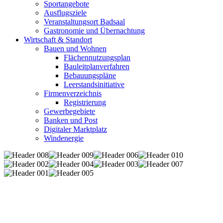
Sportangebote
Ausflugsziele
Veranstaltungsort Badsaal
Gastronomie und Übernachtung
Wirtschaft & Standort
Bauen und Wohnen
Flächennutzungsplan
Bauleitplanverfahren
Bebauungspläne
Leerstandsinitiative
Firmenverzeichnis
Registrierung
Gewerbegebiete
Banken und Post
Digitaler Marktplatz
Windenergie