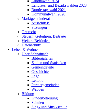
Europawahl 2024
Landtags- und Bezirkswahlen 2023
Bundestagswahl 2021
Kommunalwahl 2020
Marktgemeinderat
Ausschüsse
Sitzungen
Ortsrecht
Steuern, Gebühren, Beiträge
Weitere Behörden
Datenschutz
Leben & Wohnen
Über Schnaittach
Bildergalerien
Zahlen und Statistiken
Gemeindeteile
Geschichte
Lage
Leitbild
Partnergemeinden
Wappen
Bildung
Kinderbetreuung
Schulen
Sing- und Musikschule