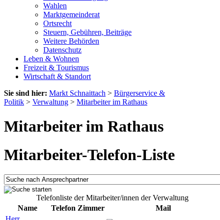
Wahlen
Marktgemeinderat
Ortsrecht
Steuern, Gebühren, Beiträge
Weitere Behörden
Datenschutz
Leben & Wohnen
Freizeit & Tourismus
Wirtschaft & Standort
Sie sind hier:
Markt Schnaittach
>
Bürgerservice &
Politik
>
Verwaltung
>
Mitarbeiter im Rathaus
Mitarbeiter im Rathaus
Mitarbeiter-Telefon-Liste
Telefonliste der Mitarbeiter/innen der Verwaltung
Name
Telefon
Zimmer
Mail
Herr