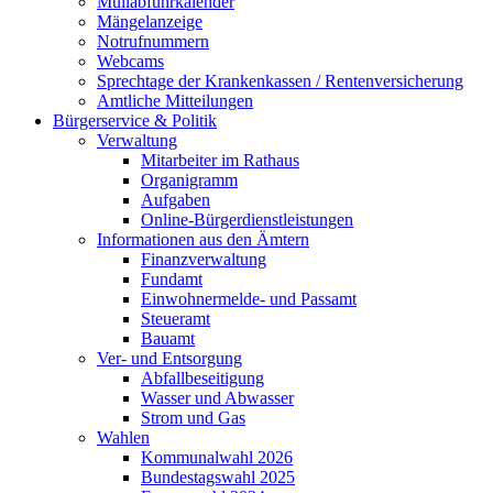
Müllabfuhrkalender
Mängelanzeige
Notrufnummern
Webcams
Sprechtage der Krankenkassen / Rentenversicherung
Amtliche Mitteilungen
Bürgerservice & Politik
Verwaltung
Mitarbeiter im Rathaus
Organigramm
Aufgaben
Online-Bürgerdienstleistungen
Informationen aus den Ämtern
Finanzverwaltung
Fundamt
Einwohnermelde- und Passamt
Steueramt
Bauamt
Ver- und Entsorgung
Abfallbeseitigung
Wasser und Abwasser
Strom und Gas
Wahlen
Kommunalwahl 2026
Bundestagswahl 2025