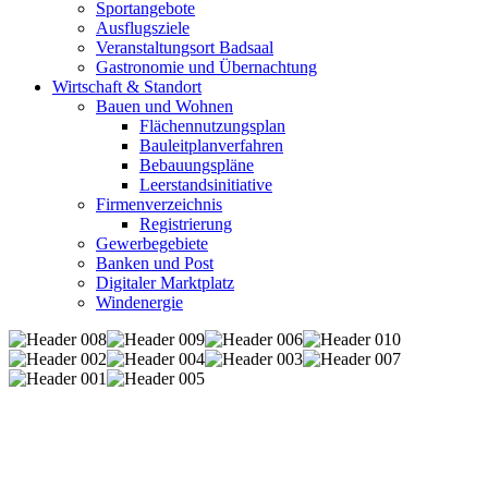
Sportangebote
Ausflugsziele
Veranstaltungsort Badsaal
Gastronomie und Übernachtung
Wirtschaft & Standort
Bauen und Wohnen
Flächennutzungsplan
Bauleitplanverfahren
Bebauungspläne
Leerstandsinitiative
Firmenverzeichnis
Registrierung
Gewerbegebiete
Banken und Post
Digitaler Marktplatz
Windenergie