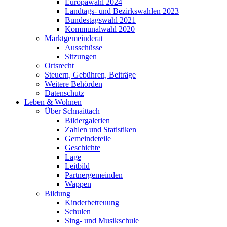
Europawahl 2024
Landtags- und Bezirkswahlen 2023
Bundestagswahl 2021
Kommunalwahl 2020
Marktgemeinderat
Ausschüsse
Sitzungen
Ortsrecht
Steuern, Gebühren, Beiträge
Weitere Behörden
Datenschutz
Leben & Wohnen
Über Schnaittach
Bildergalerien
Zahlen und Statistiken
Gemeindeteile
Geschichte
Lage
Leitbild
Partnergemeinden
Wappen
Bildung
Kinderbetreuung
Schulen
Sing- und Musikschule