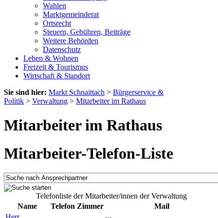
Wahlen
Marktgemeinderat
Ortsrecht
Steuern, Gebühren, Beiträge
Weitere Behörden
Datenschutz
Leben & Wohnen
Freizeit & Tourismus
Wirtschaft & Standort
Sie sind hier:
Markt Schnaittach
>
Bürgerservice &
Politik
>
Verwaltung
>
Mitarbeiter im Rathaus
Mitarbeiter im Rathaus
Mitarbeiter-Telefon-Liste
Telefonliste der Mitarbeiter/innen der Verwaltung
Name
Telefon
Zimmer
Mail
Herr