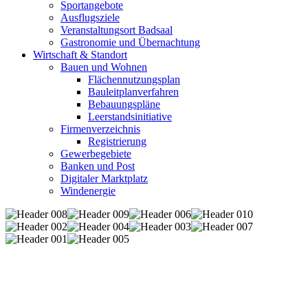
Sportangebote
Ausflugsziele
Veranstaltungsort Badsaal
Gastronomie und Übernachtung
Wirtschaft & Standort
Bauen und Wohnen
Flächennutzungsplan
Bauleitplanverfahren
Bebauungspläne
Leerstandsinitiative
Firmenverzeichnis
Registrierung
Gewerbegebiete
Banken und Post
Digitaler Marktplatz
Windenergie