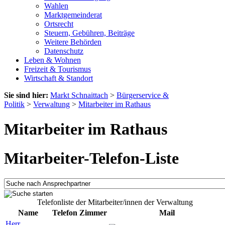
Wahlen
Marktgemeinderat
Ortsrecht
Steuern, Gebühren, Beiträge
Weitere Behörden
Datenschutz
Leben & Wohnen
Freizeit & Tourismus
Wirtschaft & Standort
Sie sind hier:
Markt Schnaittach
>
Bürgerservice &
Politik
>
Verwaltung
>
Mitarbeiter im Rathaus
Mitarbeiter im Rathaus
Mitarbeiter-Telefon-Liste
Telefonliste der Mitarbeiter/innen der Verwaltung
Name
Telefon
Zimmer
Mail
Herr