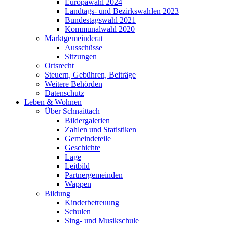
Europawahl 2024
Landtags- und Bezirkswahlen 2023
Bundestagswahl 2021
Kommunalwahl 2020
Marktgemeinderat
Ausschüsse
Sitzungen
Ortsrecht
Steuern, Gebühren, Beiträge
Weitere Behörden
Datenschutz
Leben & Wohnen
Über Schnaittach
Bildergalerien
Zahlen und Statistiken
Gemeindeteile
Geschichte
Lage
Leitbild
Partnergemeinden
Wappen
Bildung
Kinderbetreuung
Schulen
Sing- und Musikschule