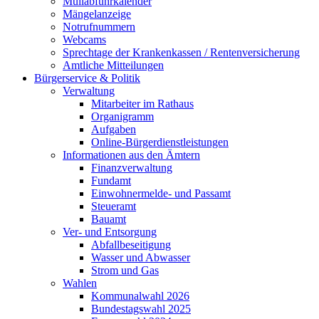
Müllabfuhrkalender
Mängelanzeige
Notrufnummern
Webcams
Sprechtage der Krankenkassen / Rentenversicherung
Amtliche Mitteilungen
Bürgerservice & Politik
Verwaltung
Mitarbeiter im Rathaus
Organigramm
Aufgaben
Online-Bürgerdienstleistungen
Informationen aus den Ämtern
Finanzverwaltung
Fundamt
Einwohnermelde- und Passamt
Steueramt
Bauamt
Ver- und Entsorgung
Abfallbeseitigung
Wasser und Abwasser
Strom und Gas
Wahlen
Kommunalwahl 2026
Bundestagswahl 2025