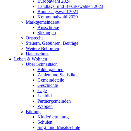
Europawahl 2024
Landtags- und Bezirkswahlen 2023
Bundestagswahl 2021
Kommunalwahl 2020
Marktgemeinderat
Ausschüsse
Sitzungen
Ortsrecht
Steuern, Gebühren, Beiträge
Weitere Behörden
Datenschutz
Leben & Wohnen
Über Schnaittach
Bildergalerien
Zahlen und Statistiken
Gemeindeteile
Geschichte
Lage
Leitbild
Partnergemeinden
Wappen
Bildung
Kinderbetreuung
Schulen
Sing- und Musikschule