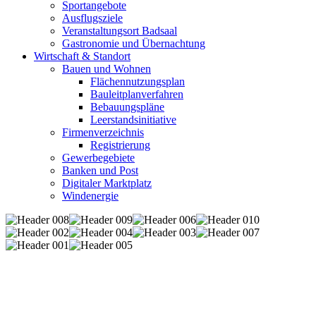
Sportangebote
Ausflugsziele
Veranstaltungsort Badsaal
Gastronomie und Übernachtung
Wirtschaft & Standort
Bauen und Wohnen
Flächennutzungsplan
Bauleitplanverfahren
Bebauungspläne
Leerstandsinitiative
Firmenverzeichnis
Registrierung
Gewerbegebiete
Banken und Post
Digitaler Marktplatz
Windenergie