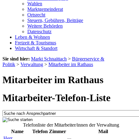
Wahlen
Marktgemeinderat
Ortsrecht
Steuern, Gebühren, Beiträge
Weitere Behörden
Datenschutz
Leben & Wohnen
Freizeit & Tourismus
Wirtschaft & Standort
Sie sind hier:
Markt Schnaittach
>
Bürgerservice &
Politik
>
Verwaltung
>
Mitarbeiter im Rathaus
Mitarbeiter im Rathaus
Mitarbeiter-Telefon-Liste
Telefonliste der Mitarbeiter/innen der Verwaltung
Name
Telefon
Zimmer
Mail
Herr