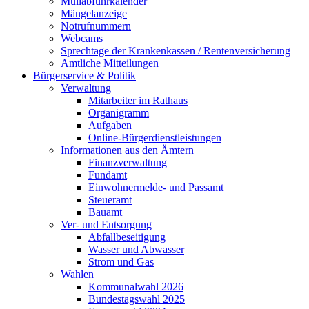
Müllabfuhrkalender
Mängelanzeige
Notrufnummern
Webcams
Sprechtage der Krankenkassen / Rentenversicherung
Amtliche Mitteilungen
Bürgerservice & Politik
Verwaltung
Mitarbeiter im Rathaus
Organigramm
Aufgaben
Online-Bürgerdienstleistungen
Informationen aus den Ämtern
Finanzverwaltung
Fundamt
Einwohnermelde- und Passamt
Steueramt
Bauamt
Ver- und Entsorgung
Abfallbeseitigung
Wasser und Abwasser
Strom und Gas
Wahlen
Kommunalwahl 2026
Bundestagswahl 2025