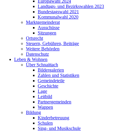
Europawahl 2024
Landtags- und Bezirkswahlen 2023
Bundestagswahl 2021
Kommunalwahl 2020
Marktgemeinderat
Ausschüsse
Sitzungen
Ortsrecht
Steuern, Gebühren, Beiträge
Weitere Behörden
Datenschutz
Leben & Wohnen
Über Schnaittach
Bildergalerien
Zahlen und Statistiken
Gemeindeteile
Geschichte
Lage
Leitbild
Partnergemeinden
Wappen
Bildung
Kinderbetreuung
Schulen
Sing- und Musikschule