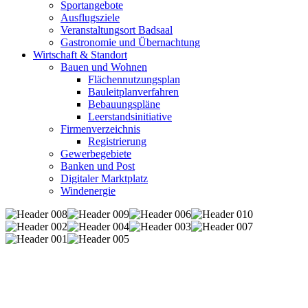
Sportangebote
Ausflugsziele
Veranstaltungsort Badsaal
Gastronomie und Übernachtung
Wirtschaft & Standort
Bauen und Wohnen
Flächennutzungsplan
Bauleitplanverfahren
Bebauungspläne
Leerstandsinitiative
Firmenverzeichnis
Registrierung
Gewerbegebiete
Banken und Post
Digitaler Marktplatz
Windenergie