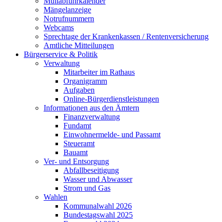
Müllabfuhrkalender
Mängelanzeige
Notrufnummern
Webcams
Sprechtage der Krankenkassen / Rentenversicherung
Amtliche Mitteilungen
Bürgerservice & Politik
Verwaltung
Mitarbeiter im Rathaus
Organigramm
Aufgaben
Online-Bürgerdienstleistungen
Informationen aus den Ämtern
Finanzverwaltung
Fundamt
Einwohnermelde- und Passamt
Steueramt
Bauamt
Ver- und Entsorgung
Abfallbeseitigung
Wasser und Abwasser
Strom und Gas
Wahlen
Kommunalwahl 2026
Bundestagswahl 2025