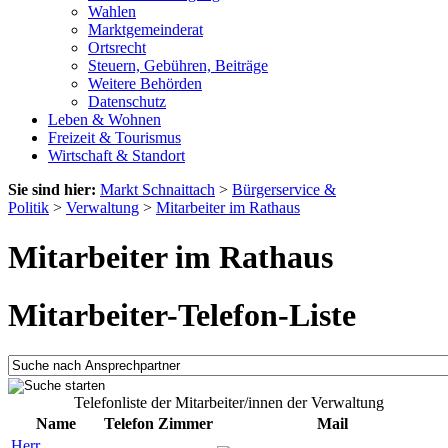
Wahlen
Marktgemeinderat
Ortsrecht
Steuern, Gebühren, Beiträge
Weitere Behörden
Datenschutz
Leben & Wohnen
Freizeit & Tourismus
Wirtschaft & Standort
Sie sind hier:
Markt Schnaittach
>
Bürgerservice &
Politik
>
Verwaltung
>
Mitarbeiter im Rathaus
Mitarbeiter im Rathaus
Mitarbeiter-Telefon-Liste
Telefonliste der Mitarbeiter/innen der Verwaltung
Name
Telefon
Zimmer
Mail
Herr