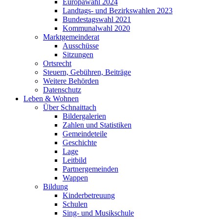
Europawahl 2024
Landtags- und Bezirkswahlen 2023
Bundestagswahl 2021
Kommunalwahl 2020
Marktgemeinderat
Ausschüsse
Sitzungen
Ortsrecht
Steuern, Gebühren, Beiträge
Weitere Behörden
Datenschutz
Leben & Wohnen
Über Schnaittach
Bildergalerien
Zahlen und Statistiken
Gemeindeteile
Geschichte
Lage
Leitbild
Partnergemeinden
Wappen
Bildung
Kinderbetreuung
Schulen
Sing- und Musikschule