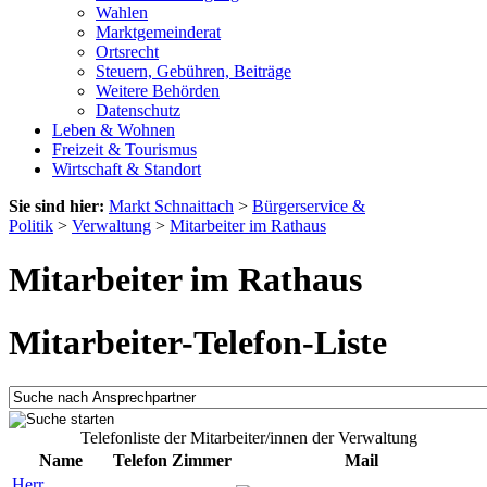
Wahlen
Marktgemeinderat
Ortsrecht
Steuern, Gebühren, Beiträge
Weitere Behörden
Datenschutz
Leben & Wohnen
Freizeit & Tourismus
Wirtschaft & Standort
Sie sind hier:
Markt Schnaittach
>
Bürgerservice &
Politik
>
Verwaltung
>
Mitarbeiter im Rathaus
Mitarbeiter im Rathaus
Mitarbeiter-Telefon-Liste
Telefonliste der Mitarbeiter/innen der Verwaltung
Name
Telefon
Zimmer
Mail
Herr