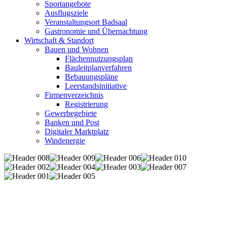
Sportangebote
Ausflugsziele
Veranstaltungsort Badsaal
Gastronomie und Übernachtung
Wirtschaft & Standort
Bauen und Wohnen
Flächennutzungsplan
Bauleitplanverfahren
Bebauungspläne
Leerstandsinitiative
Firmenverzeichnis
Registrierung
Gewerbegebiete
Banken und Post
Digitaler Marktplatz
Windenergie