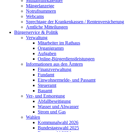
Müllabfuhrkalender
Mängelanzeige
Notrufnummern
Webcams
Sprechtage der Krankenkassen / Rentenversicherung
Amtliche Mitteilungen
Bürgerservice & Politik
Verwaltung
Mitarbeiter im Rathaus
Organigramm
Aufgaben
Online-Bürgerdienstleistungen
Informationen aus den Ämtern
Finanzverwaltung
Fundamt
Einwohnermelde- und Passamt
Steueramt
Bauamt
Ver- und Entsorgung
Abfallbeseitigung
Wasser und Abwasser
Strom und Gas
Wahlen
Kommunalwahl 2026
Bundestagswahl 2025