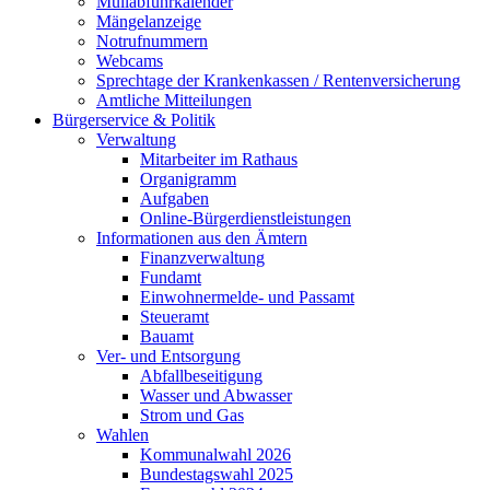
Müllabfuhrkalender
Mängelanzeige
Notrufnummern
Webcams
Sprechtage der Krankenkassen / Rentenversicherung
Amtliche Mitteilungen
Bürgerservice & Politik
Verwaltung
Mitarbeiter im Rathaus
Organigramm
Aufgaben
Online-Bürgerdienstleistungen
Informationen aus den Ämtern
Finanzverwaltung
Fundamt
Einwohnermelde- und Passamt
Steueramt
Bauamt
Ver- und Entsorgung
Abfallbeseitigung
Wasser und Abwasser
Strom und Gas
Wahlen
Kommunalwahl 2026
Bundestagswahl 2025