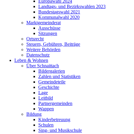
Europawahl 2024
Landtags- und Bezirkswahlen 2023
Bundestagswahl 2021
Kommunalwahl 2020
Marktgemeinderat
Ausschüsse
Sitzungen
Ortsrecht
Steuern, Gebühren, Beiträge
Weitere Behörden
Datenschutz
Leben & Wohnen
Über Schnaittach
Bildergalerien
Zahlen und Statistiken
Gemeindeteile
Geschichte
Lage
Leitbild
Partnergemeinden
Wappen
Bildung
Kinderbetreuung
Schulen
Sing- und Musikschule