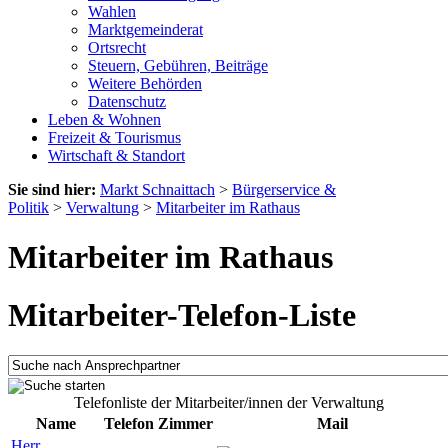
Wahlen
Marktgemeinderat
Ortsrecht
Steuern, Gebühren, Beiträge
Weitere Behörden
Datenschutz
Leben & Wohnen
Freizeit & Tourismus
Wirtschaft & Standort
Sie sind hier:
Markt Schnaittach
>
Bürgerservice &
Politik
>
Verwaltung
>
Mitarbeiter im Rathaus
Mitarbeiter im Rathaus
Mitarbeiter-Telefon-Liste
Telefonliste der Mitarbeiter/innen der Verwaltung
Name
Telefon
Zimmer
Mail
Herr