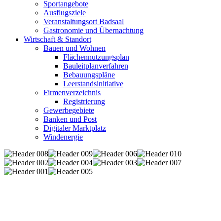
Sportangebote
Ausflugsziele
Veranstaltungsort Badsaal
Gastronomie und Übernachtung
Wirtschaft & Standort
Bauen und Wohnen
Flächennutzungsplan
Bauleitplanverfahren
Bebauungspläne
Leerstandsinitiative
Firmenverzeichnis
Registrierung
Gewerbegebiete
Banken und Post
Digitaler Marktplatz
Windenergie