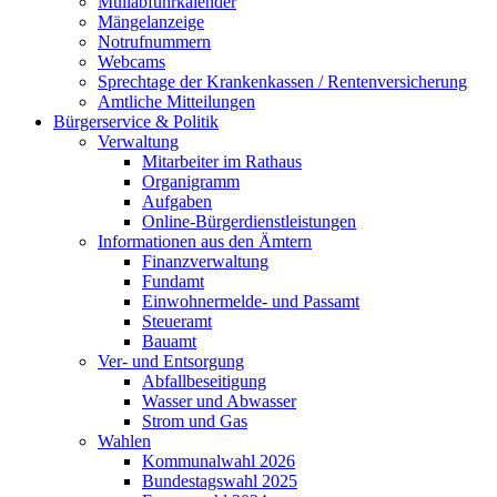
Müllabfuhrkalender
Mängelanzeige
Notrufnummern
Webcams
Sprechtage der Krankenkassen / Rentenversicherung
Amtliche Mitteilungen
Bürgerservice & Politik
Verwaltung
Mitarbeiter im Rathaus
Organigramm
Aufgaben
Online-Bürgerdienstleistungen
Informationen aus den Ämtern
Finanzverwaltung
Fundamt
Einwohnermelde- und Passamt
Steueramt
Bauamt
Ver- und Entsorgung
Abfallbeseitigung
Wasser und Abwasser
Strom und Gas
Wahlen
Kommunalwahl 2026
Bundestagswahl 2025