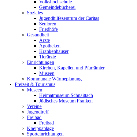
Volkshochschule
Gemeindebücherei
Soziales
Jugendhilfezentrum der Caritas
Senioren
Friedhöfe
Gesundheit
Ärzte
Apotheken
Krankenhäuser
Tierärzte
Einrichtungen
Kirchen, Kapellen und Pfarrämter
Museen
Kommunale Wärmeplanung
Freizeit & Tourismus
Museen
Heimatmuseum Schnaittach
Jüdisches Museum Franken
Vereine
Jugendtreff
Freibad
Freibad
Kneippanlage
Sporteinrichtungen