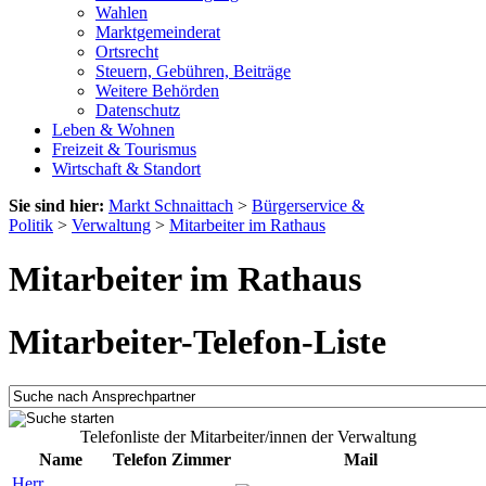
Wahlen
Marktgemeinderat
Ortsrecht
Steuern, Gebühren, Beiträge
Weitere Behörden
Datenschutz
Leben & Wohnen
Freizeit & Tourismus
Wirtschaft & Standort
Sie sind hier:
Markt Schnaittach
>
Bürgerservice &
Politik
>
Verwaltung
>
Mitarbeiter im Rathaus
Mitarbeiter im Rathaus
Mitarbeiter-Telefon-Liste
Telefonliste der Mitarbeiter/innen der Verwaltung
Name
Telefon
Zimmer
Mail
Herr