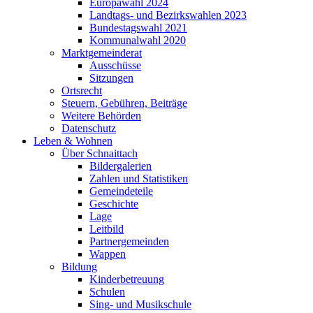
Europawahl 2024
Landtags- und Bezirkswahlen 2023
Bundestagswahl 2021
Kommunalwahl 2020
Marktgemeinderat
Ausschüsse
Sitzungen
Ortsrecht
Steuern, Gebühren, Beiträge
Weitere Behörden
Datenschutz
Leben & Wohnen
Über Schnaittach
Bildergalerien
Zahlen und Statistiken
Gemeindeteile
Geschichte
Lage
Leitbild
Partnergemeinden
Wappen
Bildung
Kinderbetreuung
Schulen
Sing- und Musikschule