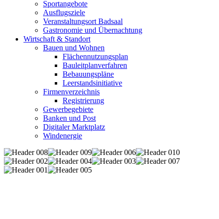
Sportangebote
Ausflugsziele
Veranstaltungsort Badsaal
Gastronomie und Übernachtung
Wirtschaft & Standort
Bauen und Wohnen
Flächennutzungsplan
Bauleitplanverfahren
Bebauungspläne
Leerstandsinitiative
Firmenverzeichnis
Registrierung
Gewerbegebiete
Banken und Post
Digitaler Marktplatz
Windenergie