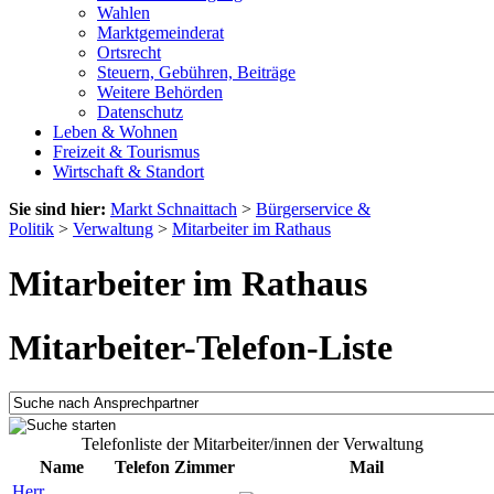
Wahlen
Marktgemeinderat
Ortsrecht
Steuern, Gebühren, Beiträge
Weitere Behörden
Datenschutz
Leben & Wohnen
Freizeit & Tourismus
Wirtschaft & Standort
Sie sind hier:
Markt Schnaittach
>
Bürgerservice &
Politik
>
Verwaltung
>
Mitarbeiter im Rathaus
Mitarbeiter im Rathaus
Mitarbeiter-Telefon-Liste
Telefonliste der Mitarbeiter/innen der Verwaltung
Name
Telefon
Zimmer
Mail
Herr