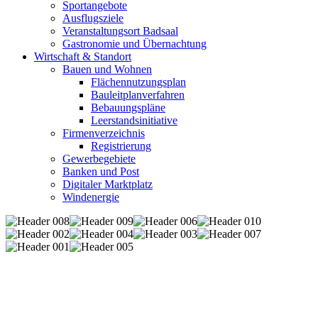
Sportangebote
Ausflugsziele
Veranstaltungsort Badsaal
Gastronomie und Übernachtung
Wirtschaft & Standort
Bauen und Wohnen
Flächennutzungsplan
Bauleitplanverfahren
Bebauungspläne
Leerstandsinitiative
Firmenverzeichnis
Registrierung
Gewerbegebiete
Banken und Post
Digitaler Marktplatz
Windenergie