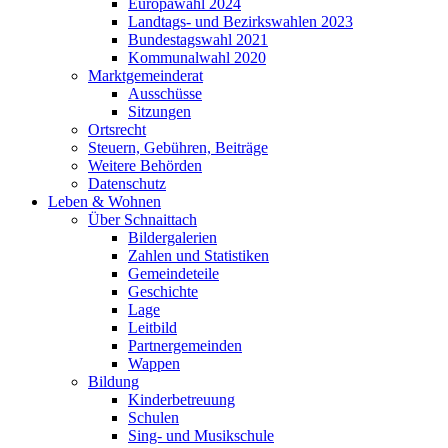
Europawahl 2024
Landtags- und Bezirkswahlen 2023
Bundestagswahl 2021
Kommunalwahl 2020
Marktgemeinderat
Ausschüsse
Sitzungen
Ortsrecht
Steuern, Gebühren, Beiträge
Weitere Behörden
Datenschutz
Leben & Wohnen
Über Schnaittach
Bildergalerien
Zahlen und Statistiken
Gemeindeteile
Geschichte
Lage
Leitbild
Partnergemeinden
Wappen
Bildung
Kinderbetreuung
Schulen
Sing- und Musikschule