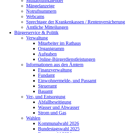
Müllabfuhrkalender
Mängelanzeige
Notrufnummern
Webcams
Sprechtage der Krankenkassen / Rentenversicherung
Amtliche Mitteilungen
Bürgerservice & Politik
Verwaltung
Mitarbeiter im Rathaus
Organigramm
Aufgaben
Online-Bürgerdienstleistungen
Informationen aus den Ämtern
Finanzverwaltung
Fundamt
Einwohnermelde- und Passamt
Steueramt
Bauamt
Ver- und Entsorgung
Abfallbeseitigung
Wasser und Abwasser
Strom und Gas
Wahlen
Kommunalwahl 2026
Bundestagswahl 2025