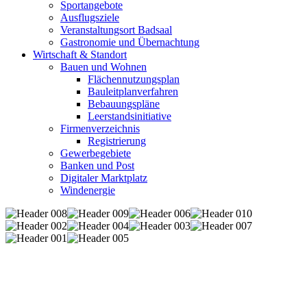
Sportangebote
Ausflugsziele
Veranstaltungsort Badsaal
Gastronomie und Übernachtung
Wirtschaft & Standort
Bauen und Wohnen
Flächennutzungsplan
Bauleitplanverfahren
Bebauungspläne
Leerstandsinitiative
Firmenverzeichnis
Registrierung
Gewerbegebiete
Banken und Post
Digitaler Marktplatz
Windenergie