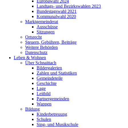
Europawahl 2024
Landtags- und Bezirkswahlen 2023
Bundestagswahl 2021
Kommunalwahl 2020
Marktgemeinderat
Ausschüsse
Sitzungen
Ortsrecht
Steuern, Gebühren, Beiträge
Weitere Behörden
Datenschutz
Leben & Wohnen
Über Schnaittach
Bildergalerien
Zahlen und Statistiken
Gemeindeteile
Geschichte
Lage
Leitbild
Partnergemeinden
Wappen
Bildung
Kinderbetreuung
Schulen
Sing- und Musikschule