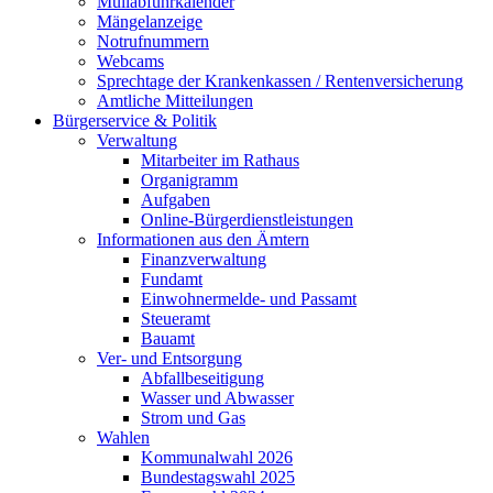
Müllabfuhrkalender
Mängelanzeige
Notrufnummern
Webcams
Sprechtage der Krankenkassen / Rentenversicherung
Amtliche Mitteilungen
Bürgerservice & Politik
Verwaltung
Mitarbeiter im Rathaus
Organigramm
Aufgaben
Online-Bürgerdienstleistungen
Informationen aus den Ämtern
Finanzverwaltung
Fundamt
Einwohnermelde- und Passamt
Steueramt
Bauamt
Ver- und Entsorgung
Abfallbeseitigung
Wasser und Abwasser
Strom und Gas
Wahlen
Kommunalwahl 2026
Bundestagswahl 2025