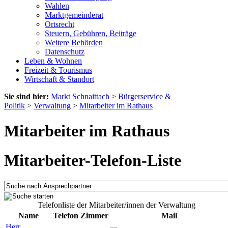
Wahlen
Marktgemeinderat
Ortsrecht
Steuern, Gebühren, Beiträge
Weitere Behörden
Datenschutz
Leben & Wohnen
Freizeit & Tourismus
Wirtschaft & Standort
Sie sind hier:
Markt Schnaittach
>
Bürgerservice &
Politik
>
Verwaltung
>
Mitarbeiter im Rathaus
Mitarbeiter im Rathaus
Mitarbeiter-Telefon-Liste
Telefonliste der Mitarbeiter/innen der Verwaltung
Name
Telefon
Zimmer
Mail
Herr