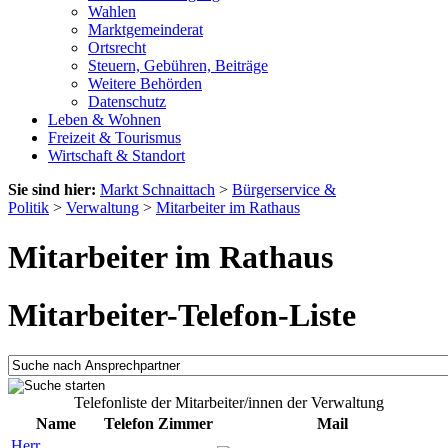
Wahlen
Marktgemeinderat
Ortsrecht
Steuern, Gebühren, Beiträge
Weitere Behörden
Datenschutz
Leben & Wohnen
Freizeit & Tourismus
Wirtschaft & Standort
Sie sind hier:
Markt Schnaittach
>
Bürgerservice &
Politik
>
Verwaltung
>
Mitarbeiter im Rathaus
Mitarbeiter im Rathaus
Mitarbeiter-Telefon-Liste
Telefonliste der Mitarbeiter/innen der Verwaltung
Name
Telefon
Zimmer
Mail
Herr