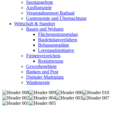
Sportangebote
Ausflugsziele
Veranstaltungsort Badsaal
Gastronomie und Übernachtung
Wirtschaft & Standort
Bauen und Wohnen
Flächennutzungsplan
Bauleitplanverfahren
Bebauungspläne
Leerstandsinitiative
Firmenverzeichnis
Registrierung
Gewerbegebiete
Banken und Post
Digitaler Marktplatz
Windenergie