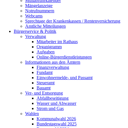
Müllabfuhrkalender
Mängelanzeige
Notrufnummern
Webcams
Sprechtage der Krankenkassen / Rentenversicherung
Amtliche Mitteilungen
Bürgerservice & Politik
Verwaltung
Mitarbeiter im Rathaus
Organigramm
Aufgaben
Online-Bürgerdienstleistungen
Informationen aus den Ämtern
Finanzverwaltung
Fundamt
Einwohnermelde- und Passamt
Steueramt
Bauamt
Ver- und Entsorgung
Abfallbeseitigung
Wasser und Abwasser
Strom und Gas
Wahlen
Kommunalwahl 2026
Bundestagswahl 2025