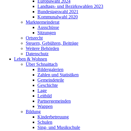
Europawahl 2024
Landtags- und Bezirkswahlen 2023
Bundestagswahl 2021
Kommunalwahl 2020
Marktgemeinderat
Ausschüsse
Sitzungen
Ortsrecht
Steuern, Gebühren, Beiträge
Weitere Behörden
Datenschutz
Leben & Wohnen
Über Schnaittach
Bildergalerien
Zahlen und Statistiken
Gemeindeteile
Geschichte
Lage
Leitbild
Partnergemeinden
Wappen
Bildung
Kinderbetreuung
Schulen
Sing- und Musikschule