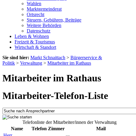
Wahlen
Marktgemeinderat
Ortsrecht
Steuern, Gebühren, Beiträge
Weitere Behörden
Datenschutz
Leben & Wohnen
Freizeit & Tourismus
Wirtschaft & Standort
Sie sind hier:
Markt Schnaittach
>
Bürgerservice &
Politik
>
Verwaltung
>
Mitarbeiter im Rathaus
Mitarbeiter im Rathaus
Mitarbeiter-Telefon-Liste
Telefonliste der Mitarbeiter/innen der Verwaltung
Name
Telefon
Zimmer
Mail
Herr