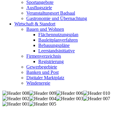
Sportangebote
Ausflugsziele
Veranstaltungsort Badsaal
Gastronomie und Übernachtung
Wirtschaft & Standort
Bauen und Wohnen
Flächennutzungsplan
Bauleitplanverfahren
Bebauungspläne
Leerstandsinitiative
Firmenverzeichnis
Registrierung
Gewerbegebiete
Banken und Post
Digitaler Marktplatz
Windenergie