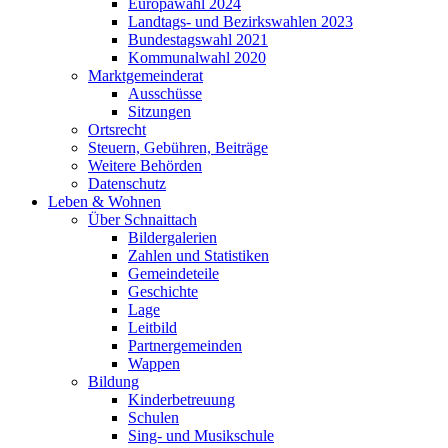
Europawahl 2024
Landtags- und Bezirkswahlen 2023
Bundestagswahl 2021
Kommunalwahl 2020
Marktgemeinderat
Ausschüsse
Sitzungen
Ortsrecht
Steuern, Gebühren, Beiträge
Weitere Behörden
Datenschutz
Leben & Wohnen
Über Schnaittach
Bildergalerien
Zahlen und Statistiken
Gemeindeteile
Geschichte
Lage
Leitbild
Partnergemeinden
Wappen
Bildung
Kinderbetreuung
Schulen
Sing- und Musikschule