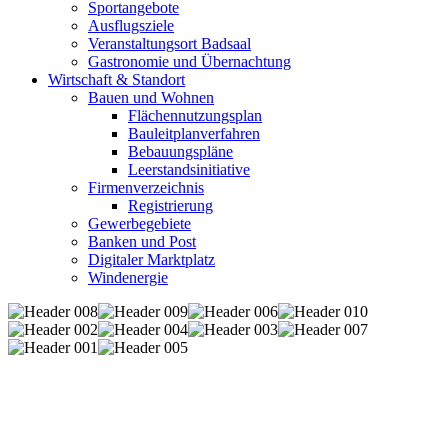
Sportangebote
Ausflugsziele
Veranstaltungsort Badsaal
Gastronomie und Übernachtung
Wirtschaft & Standort
Bauen und Wohnen
Flächennutzungsplan
Bauleitplanverfahren
Bebauungspläne
Leerstandsinitiative
Firmenverzeichnis
Registrierung
Gewerbegebiete
Banken und Post
Digitaler Marktplatz
Windenergie