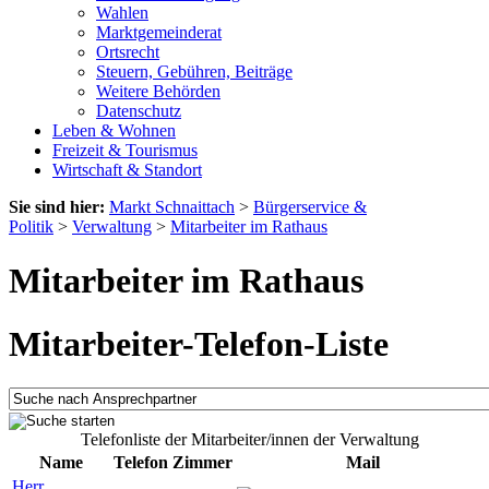
Wahlen
Marktgemeinderat
Ortsrecht
Steuern, Gebühren, Beiträge
Weitere Behörden
Datenschutz
Leben & Wohnen
Freizeit & Tourismus
Wirtschaft & Standort
Sie sind hier:
Markt Schnaittach
>
Bürgerservice &
Politik
>
Verwaltung
>
Mitarbeiter im Rathaus
Mitarbeiter im Rathaus
Mitarbeiter-Telefon-Liste
Telefonliste der Mitarbeiter/innen der Verwaltung
Name
Telefon
Zimmer
Mail
Herr