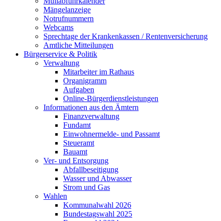
Müllabfuhrkalender
Mängelanzeige
Notrufnummern
Webcams
Sprechtage der Krankenkassen / Rentenversicherung
Amtliche Mitteilungen
Bürgerservice & Politik
Verwaltung
Mitarbeiter im Rathaus
Organigramm
Aufgaben
Online-Bürgerdienstleistungen
Informationen aus den Ämtern
Finanzverwaltung
Fundamt
Einwohnermelde- und Passamt
Steueramt
Bauamt
Ver- und Entsorgung
Abfallbeseitigung
Wasser und Abwasser
Strom und Gas
Wahlen
Kommunalwahl 2026
Bundestagswahl 2025