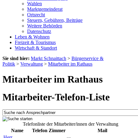
Wahlen
Marktgemeinderat
Ortsrecht
Steuern, Gebühren, Beiträge
Weitere Behörden
Datenschutz
Leben & Wohnen
Freizeit & Tourismus
Wirtschaft & Standort
Sie sind hier:
Markt Schnaittach
>
Bürgerservice &
Politik
>
Verwaltung
>
Mitarbeiter im Rathaus
Mitarbeiter im Rathaus
Mitarbeiter-Telefon-Liste
Telefonliste der Mitarbeiter/innen der Verwaltung
Name
Telefon
Zimmer
Mail
Herr