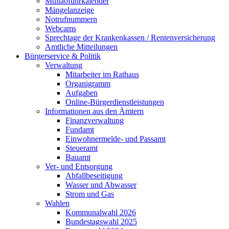
Müllabfuhrkalender
Mängelanzeige
Notrufnummern
Webcams
Sprechtage der Krankenkassen / Rentenversicherung
Amtliche Mitteilungen
Bürgerservice & Politik
Verwaltung
Mitarbeiter im Rathaus
Organigramm
Aufgaben
Online-Bürgerdienstleistungen
Informationen aus den Ämtern
Finanzverwaltung
Fundamt
Einwohnermelde- und Passamt
Steueramt
Bauamt
Ver- und Entsorgung
Abfallbeseitigung
Wasser und Abwasser
Strom und Gas
Wahlen
Kommunalwahl 2026
Bundestagswahl 2025