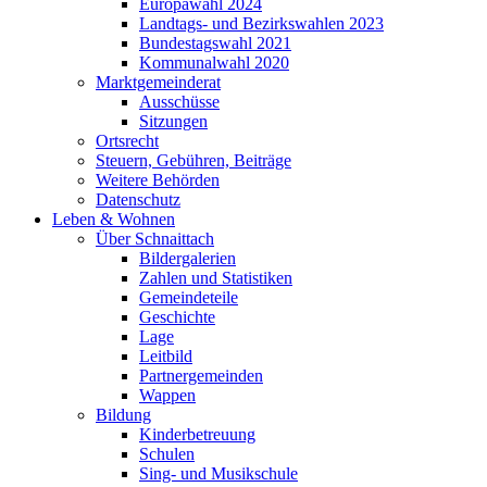
Europawahl 2024
Landtags- und Bezirkswahlen 2023
Bundestagswahl 2021
Kommunalwahl 2020
Marktgemeinderat
Ausschüsse
Sitzungen
Ortsrecht
Steuern, Gebühren, Beiträge
Weitere Behörden
Datenschutz
Leben & Wohnen
Über Schnaittach
Bildergalerien
Zahlen und Statistiken
Gemeindeteile
Geschichte
Lage
Leitbild
Partnergemeinden
Wappen
Bildung
Kinderbetreuung
Schulen
Sing- und Musikschule