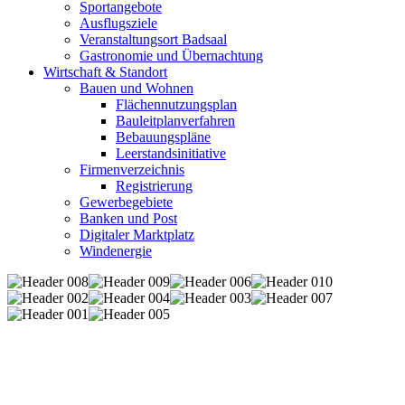
Sportangebote
Ausflugsziele
Veranstaltungsort Badsaal
Gastronomie und Übernachtung
Wirtschaft & Standort
Bauen und Wohnen
Flächennutzungsplan
Bauleitplanverfahren
Bebauungspläne
Leerstandsinitiative
Firmenverzeichnis
Registrierung
Gewerbegebiete
Banken und Post
Digitaler Marktplatz
Windenergie