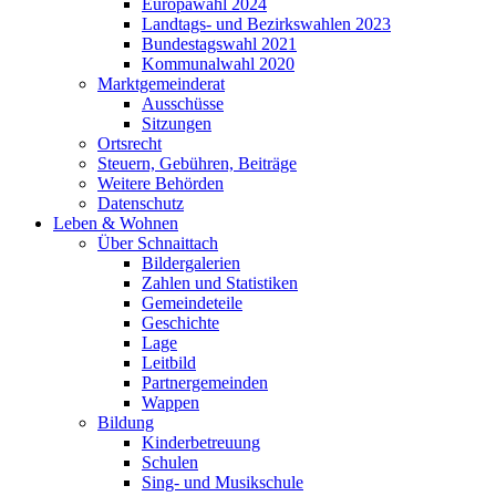
Europawahl 2024
Landtags- und Bezirkswahlen 2023
Bundestagswahl 2021
Kommunalwahl 2020
Marktgemeinderat
Ausschüsse
Sitzungen
Ortsrecht
Steuern, Gebühren, Beiträge
Weitere Behörden
Datenschutz
Leben & Wohnen
Über Schnaittach
Bildergalerien
Zahlen und Statistiken
Gemeindeteile
Geschichte
Lage
Leitbild
Partnergemeinden
Wappen
Bildung
Kinderbetreuung
Schulen
Sing- und Musikschule