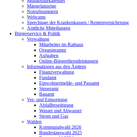
Müllabfuhrkalender
Mängelanzeige
Notrufnummern
Webcams
Sprechtage der Krankenkassen / Rentenversicherung
Amtliche Mitteilungen
Bürgerservice & Politik
Verwaltung
Mitarbeiter im Rathaus
Organigramm
Aufgaben
Online-Bürgerdienstleistungen
Informationen aus den Ämtern
Finanzverwaltung
Fundamt
Einwohnermelde- und Passamt
Steueramt
Bauamt
Ver- und Entsorgung
Abfallbeseitigung
Wasser und Abwasser
Strom und Gas
Wahlen
Kommunalwahl 2026
Bundestagswahl 2025