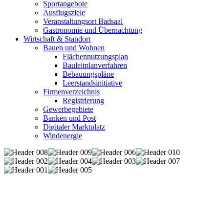
Sportangebote
Ausflugsziele
Veranstaltungsort Badsaal
Gastronomie und Übernachtung
Wirtschaft & Standort
Bauen und Wohnen
Flächennutzungsplan
Bauleitplanverfahren
Bebauungspläne
Leerstandsinitiative
Firmenverzeichnis
Registrierung
Gewerbegebiete
Banken und Post
Digitaler Marktplatz
Windenergie