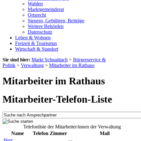
Wahlen
Marktgemeinderat
Ortsrecht
Steuern, Gebühren, Beiträge
Weitere Behörden
Datenschutz
Leben & Wohnen
Freizeit & Tourismus
Wirtschaft & Standort
Sie sind hier:
Markt Schnaittach
>
Bürgerservice &
Politik
>
Verwaltung
>
Mitarbeiter im Rathaus
Mitarbeiter im Rathaus
Mitarbeiter-Telefon-Liste
Telefonliste der Mitarbeiter/innen der Verwaltung
Name
Telefon
Zimmer
Mail
Herr