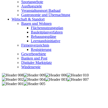
Sportangebote
Ausflugsziele
Veranstaltungsort Badsaal
Gastronomie und Übernachtung
Wirtschaft & Standort
Bauen und Wohnen
Flächennutzungsplan
Bauleitplanverfahren
Bebauungspläne
Leerstandsinitiative
Firmenverzeichnis
Registrierung
Gewerbegebiete
Banken und Post
Digitaler Marktplatz
Windenergie