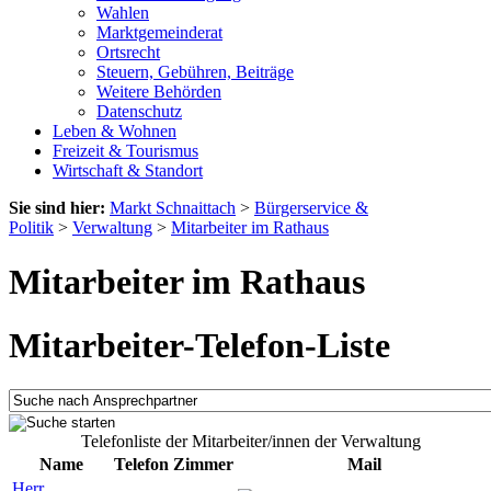
Wahlen
Marktgemeinderat
Ortsrecht
Steuern, Gebühren, Beiträge
Weitere Behörden
Datenschutz
Leben & Wohnen
Freizeit & Tourismus
Wirtschaft & Standort
Sie sind hier:
Markt Schnaittach
>
Bürgerservice &
Politik
>
Verwaltung
>
Mitarbeiter im Rathaus
Mitarbeiter im Rathaus
Mitarbeiter-Telefon-Liste
Telefonliste der Mitarbeiter/innen der Verwaltung
Name
Telefon
Zimmer
Mail
Herr