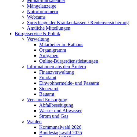
Müllabfuhrkalender
Mängelanzeige
Notrufnummern
Webcams
Sprechtage der Krankenkassen / Rentenversicherung
Amtliche Mitteilungen
Bürgerservice & Politik
Verwaltung
Mitarbeiter im Rathaus
Organigramm
Aufgaben
Online-Bürgerdienstleistungen
Informationen aus den Ämtern
Finanzverwaltung
Fundamt
Einwohnermelde- und Passamt
Steueramt
Bauamt
Ver- und Entsorgung
Abfallbeseitigung
Wasser und Abwasser
Strom und Gas
Wahlen
Kommunalwahl 2026
Bundestagswahl 2025