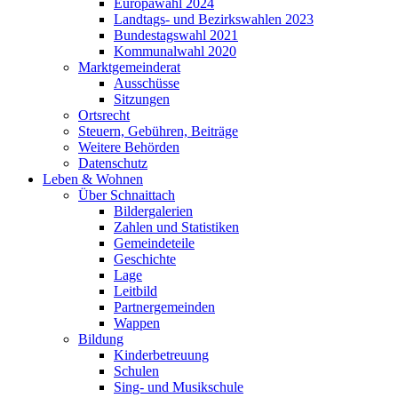
Europawahl 2024
Landtags- und Bezirkswahlen 2023
Bundestagswahl 2021
Kommunalwahl 2020
Marktgemeinderat
Ausschüsse
Sitzungen
Ortsrecht
Steuern, Gebühren, Beiträge
Weitere Behörden
Datenschutz
Leben & Wohnen
Über Schnaittach
Bildergalerien
Zahlen und Statistiken
Gemeindeteile
Geschichte
Lage
Leitbild
Partnergemeinden
Wappen
Bildung
Kinderbetreuung
Schulen
Sing- und Musikschule