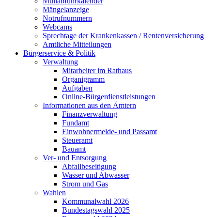
Müllabfuhrkalender
Mängelanzeige
Notrufnummern
Webcams
Sprechtage der Krankenkassen / Rentenversicherung
Amtliche Mitteilungen
Bürgerservice & Politik
Verwaltung
Mitarbeiter im Rathaus
Organigramm
Aufgaben
Online-Bürgerdienstleistungen
Informationen aus den Ämtern
Finanzverwaltung
Fundamt
Einwohnermelde- und Passamt
Steueramt
Bauamt
Ver- und Entsorgung
Abfallbeseitigung
Wasser und Abwasser
Strom und Gas
Wahlen
Kommunalwahl 2026
Bundestagswahl 2025