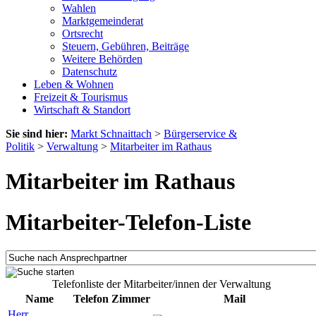
Wahlen
Marktgemeinderat
Ortsrecht
Steuern, Gebühren, Beiträge
Weitere Behörden
Datenschutz
Leben & Wohnen
Freizeit & Tourismus
Wirtschaft & Standort
Sie sind hier:
Markt Schnaittach
>
Bürgerservice &
Politik
>
Verwaltung
>
Mitarbeiter im Rathaus
Mitarbeiter im Rathaus
Mitarbeiter-Telefon-Liste
Telefonliste der Mitarbeiter/innen der Verwaltung
Name
Telefon
Zimmer
Mail
Herr