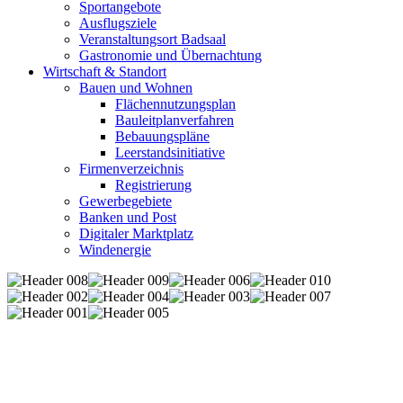
Sportangebote
Ausflugsziele
Veranstaltungsort Badsaal
Gastronomie und Übernachtung
Wirtschaft & Standort
Bauen und Wohnen
Flächennutzungsplan
Bauleitplanverfahren
Bebauungspläne
Leerstandsinitiative
Firmenverzeichnis
Registrierung
Gewerbegebiete
Banken und Post
Digitaler Marktplatz
Windenergie