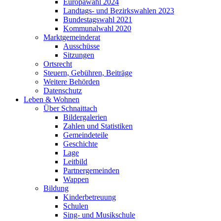
Europawahl 2024
Landtags- und Bezirkswahlen 2023
Bundestagswahl 2021
Kommunalwahl 2020
Marktgemeinderat
Ausschüsse
Sitzungen
Ortsrecht
Steuern, Gebühren, Beiträge
Weitere Behörden
Datenschutz
Leben & Wohnen
Über Schnaittach
Bildergalerien
Zahlen und Statistiken
Gemeindeteile
Geschichte
Lage
Leitbild
Partnergemeinden
Wappen
Bildung
Kinderbetreuung
Schulen
Sing- und Musikschule