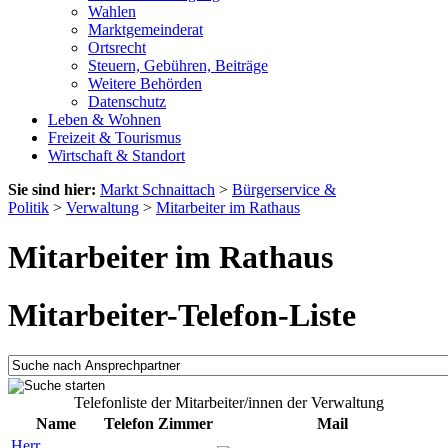
Wahlen
Marktgemeinderat
Ortsrecht
Steuern, Gebühren, Beiträge
Weitere Behörden
Datenschutz
Leben & Wohnen
Freizeit & Tourismus
Wirtschaft & Standort
Sie sind hier:
Markt Schnaittach
>
Bürgerservice &
Politik
>
Verwaltung
>
Mitarbeiter im Rathaus
Mitarbeiter im Rathaus
Mitarbeiter-Telefon-Liste
Telefonliste der Mitarbeiter/innen der Verwaltung
Name
Telefon
Zimmer
Mail
Herr