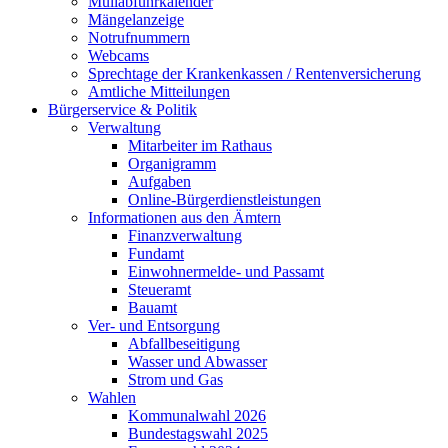
Müllabfuhrkalender
Mängelanzeige
Notrufnummern
Webcams
Sprechtage der Krankenkassen / Rentenversicherung
Amtliche Mitteilungen
Bürgerservice & Politik
Verwaltung
Mitarbeiter im Rathaus
Organigramm
Aufgaben
Online-Bürgerdienstleistungen
Informationen aus den Ämtern
Finanzverwaltung
Fundamt
Einwohnermelde- und Passamt
Steueramt
Bauamt
Ver- und Entsorgung
Abfallbeseitigung
Wasser und Abwasser
Strom und Gas
Wahlen
Kommunalwahl 2026
Bundestagswahl 2025