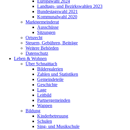
Europawahl 2024
Landtags- und Bezirkswahlen 2023
Bundestagswahl 2021
Kommunalwahl 2020
Marktgemeinderat
Ausschüsse
Sitzungen
Ortsrecht
Steuern, Gebühren, Beiträge
Weitere Behörden
Datenschutz
Leben & Wohnen
Über Schnaittach
Bildergalerien
Zahlen und Statistiken
Gemeindeteile
Geschichte
Lage
Leitbild
Partnergemeinden
Wappen
Bildung
Kinderbetreuung
Schulen
Sing- und Musikschule