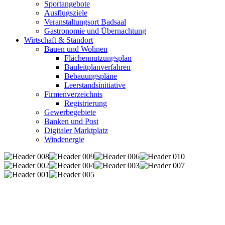
Sportangebote
Ausflugsziele
Veranstaltungsort Badsaal
Gastronomie und Übernachtung
Wirtschaft & Standort
Bauen und Wohnen
Flächennutzungsplan
Bauleitplanverfahren
Bebauungspläne
Leerstandsinitiative
Firmenverzeichnis
Registrierung
Gewerbegebiete
Banken und Post
Digitaler Marktplatz
Windenergie