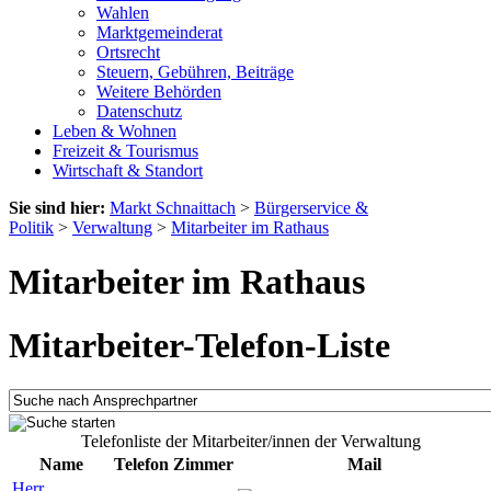
Wahlen
Marktgemeinderat
Ortsrecht
Steuern, Gebühren, Beiträge
Weitere Behörden
Datenschutz
Leben & Wohnen
Freizeit & Tourismus
Wirtschaft & Standort
Sie sind hier:
Markt Schnaittach
>
Bürgerservice &
Politik
>
Verwaltung
>
Mitarbeiter im Rathaus
Mitarbeiter im Rathaus
Mitarbeiter-Telefon-Liste
Telefonliste der Mitarbeiter/innen der Verwaltung
Name
Telefon
Zimmer
Mail
Herr