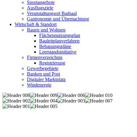
Sportangebote
Ausflugsziele
Veranstaltungsort Badsaal
Gastronomie und Übernachtung
Wirtschaft & Standort
Bauen und Wohnen
Flächennutzungsplan
Bauleitplanverfahren
Bebauungspläne
Leerstandsinitiative
Firmenverzeichnis
Registrierung
Gewerbegebiete
Banken und Post
Digitaler Marktplatz
Windenergie