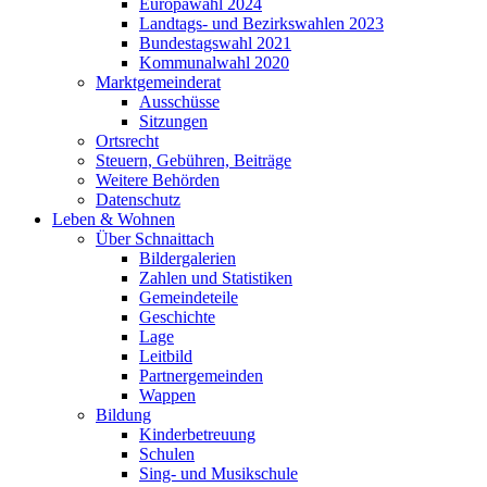
Europawahl 2024
Landtags- und Bezirkswahlen 2023
Bundestagswahl 2021
Kommunalwahl 2020
Marktgemeinderat
Ausschüsse
Sitzungen
Ortsrecht
Steuern, Gebühren, Beiträge
Weitere Behörden
Datenschutz
Leben & Wohnen
Über Schnaittach
Bildergalerien
Zahlen und Statistiken
Gemeindeteile
Geschichte
Lage
Leitbild
Partnergemeinden
Wappen
Bildung
Kinderbetreuung
Schulen
Sing- und Musikschule