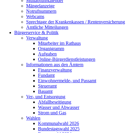
Müllabfuhrkalender
Mängelanzeige
Notrufnummern
Webcams
Sprechtage der Krankenkassen / Rentenversicherung
Amtliche Mitteilungen
Bürgerservice & Politik
Verwaltung
Mitarbeiter im Rathaus
Organigramm
Aufgaben
Online-Bürgerdienstleistungen
Informationen aus den Ämtern
Finanzverwaltung
Fundamt
Einwohnermelde- und Passamt
Steueramt
Bauamt
Ver- und Entsorgung
Abfallbeseitigung
Wasser und Abwasser
Strom und Gas
Wahlen
Kommunalwahl 2026
Bundestagswahl 2025