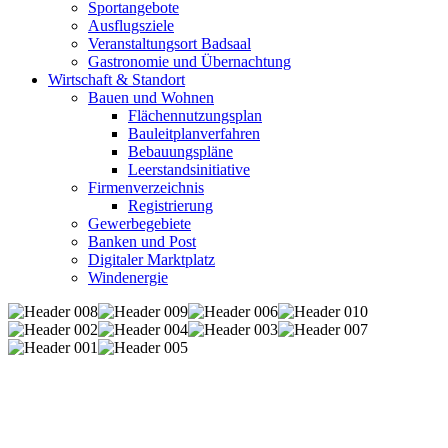
Sportangebote
Ausflugsziele
Veranstaltungsort Badsaal
Gastronomie und Übernachtung
Wirtschaft & Standort
Bauen und Wohnen
Flächennutzungsplan
Bauleitplanverfahren
Bebauungspläne
Leerstandsinitiative
Firmenverzeichnis
Registrierung
Gewerbegebiete
Banken und Post
Digitaler Marktplatz
Windenergie