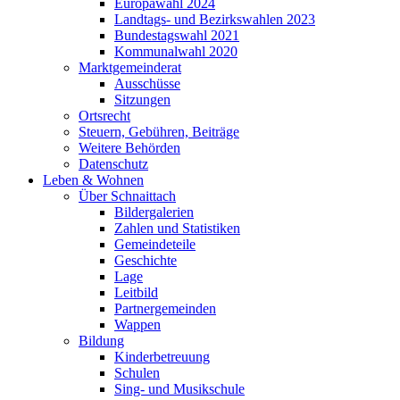
Europawahl 2024
Landtags- und Bezirkswahlen 2023
Bundestagswahl 2021
Kommunalwahl 2020
Marktgemeinderat
Ausschüsse
Sitzungen
Ortsrecht
Steuern, Gebühren, Beiträge
Weitere Behörden
Datenschutz
Leben & Wohnen
Über Schnaittach
Bildergalerien
Zahlen und Statistiken
Gemeindeteile
Geschichte
Lage
Leitbild
Partnergemeinden
Wappen
Bildung
Kinderbetreuung
Schulen
Sing- und Musikschule