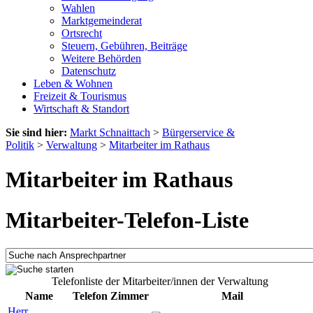
Wahlen
Marktgemeinderat
Ortsrecht
Steuern, Gebühren, Beiträge
Weitere Behörden
Datenschutz
Leben & Wohnen
Freizeit & Tourismus
Wirtschaft & Standort
Sie sind hier:
Markt Schnaittach
>
Bürgerservice &
Politik
>
Verwaltung
>
Mitarbeiter im Rathaus
Mitarbeiter im Rathaus
Mitarbeiter-Telefon-Liste
Telefonliste der Mitarbeiter/innen der Verwaltung
Name
Telefon
Zimmer
Mail
Herr