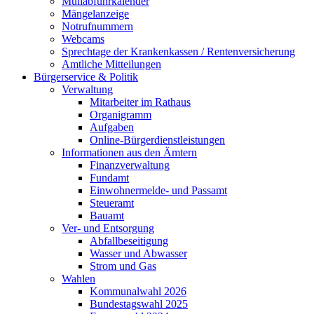
Müllabfuhrkalender
Mängelanzeige
Notrufnummern
Webcams
Sprechtage der Krankenkassen / Rentenversicherung
Amtliche Mitteilungen
Bürgerservice & Politik
Verwaltung
Mitarbeiter im Rathaus
Organigramm
Aufgaben
Online-Bürgerdienstleistungen
Informationen aus den Ämtern
Finanzverwaltung
Fundamt
Einwohnermelde- und Passamt
Steueramt
Bauamt
Ver- und Entsorgung
Abfallbeseitigung
Wasser und Abwasser
Strom und Gas
Wahlen
Kommunalwahl 2026
Bundestagswahl 2025