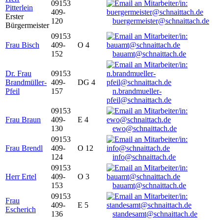
09153
Pitterlein
409-
Erster
120
buergermeister@schnaittach.de
Bürgermeister
09153
Frau Bisch
409-
O 4
152
bauamt@schnaittach.de
Dr. Frau
09153
Brandmüller-
409-
DG 4
Pfeil
157
n.brandmueller-
pfeil@schnaittach.de
09153
Frau Braun
409-
E 4
130
ewo@schnaittach.de
09153
Frau Brendl
409-
O 12
124
info@schnaittach.de
09153
Herr Ertel
409-
O 3
153
bauamt@schnaittach.de
09153
Frau
409-
E 5
Escherich
136
standesamt@schnaittach.de