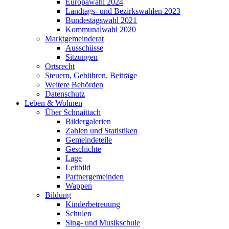
Europawahl 2024
Landtags- und Bezirkswahlen 2023
Bundestagswahl 2021
Kommunalwahl 2020
Marktgemeinderat
Ausschüsse
Sitzungen
Ortsrecht
Steuern, Gebühren, Beiträge
Weitere Behörden
Datenschutz
Leben & Wohnen
Über Schnaittach
Bildergalerien
Zahlen und Statistiken
Gemeindeteile
Geschichte
Lage
Leitbild
Partnergemeinden
Wappen
Bildung
Kinderbetreuung
Schulen
Sing- und Musikschule