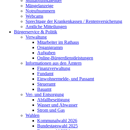
Müllabfuhrkalender
Mängelanzeige
Notrufnummern
Webcams
Sprechtage der Krankenkassen / Rentenversicherung
Amtliche Mitteilungen
Bürgerservice & Politik
Verwaltung
Mitarbeiter im Rathaus
Organigramm
Aufgaben
Online-Bürgerdienstleistungen
Informationen aus den Ämtern
Finanzverwaltung
Fundamt
Einwohnermelde- und Passamt
Steueramt
Bauamt
Ver- und Entsorgung
Abfallbeseitigung
Wasser und Abwasser
Strom und Gas
Wahlen
Kommunalwahl 2026
Bundestagswahl 2025