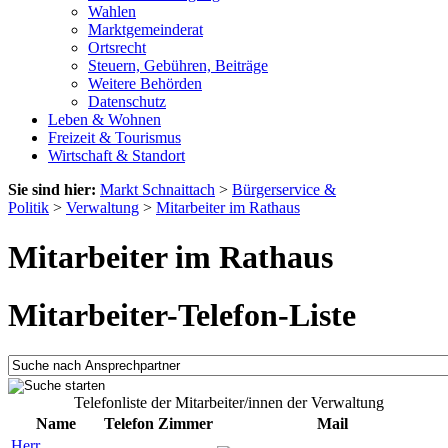
Wahlen
Marktgemeinderat
Ortsrecht
Steuern, Gebühren, Beiträge
Weitere Behörden
Datenschutz
Leben & Wohnen
Freizeit & Tourismus
Wirtschaft & Standort
Sie sind hier:
Markt Schnaittach
>
Bürgerservice &
Politik
>
Verwaltung
>
Mitarbeiter im Rathaus
Mitarbeiter im Rathaus
Mitarbeiter-Telefon-Liste
Telefonliste der Mitarbeiter/innen der Verwaltung
Name
Telefon
Zimmer
Mail
Herr