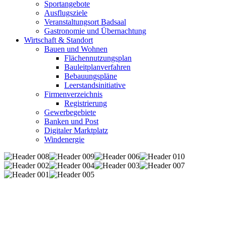
Sportangebote
Ausflugsziele
Veranstaltungsort Badsaal
Gastronomie und Übernachtung
Wirtschaft & Standort
Bauen und Wohnen
Flächennutzungsplan
Bauleitplanverfahren
Bebauungspläne
Leerstandsinitiative
Firmenverzeichnis
Registrierung
Gewerbegebiete
Banken und Post
Digitaler Marktplatz
Windenergie