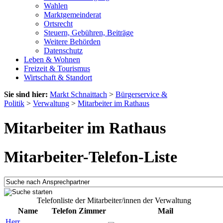
Wahlen
Marktgemeinderat
Ortsrecht
Steuern, Gebühren, Beiträge
Weitere Behörden
Datenschutz
Leben & Wohnen
Freizeit & Tourismus
Wirtschaft & Standort
Sie sind hier:
Markt Schnaittach
>
Bürgerservice &
Politik
>
Verwaltung
>
Mitarbeiter im Rathaus
Mitarbeiter im Rathaus
Mitarbeiter-Telefon-Liste
Telefonliste der Mitarbeiter/innen der Verwaltung
Name
Telefon
Zimmer
Mail
Herr