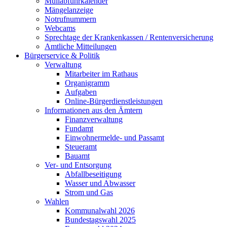
Müllabfuhrkalender
Mängelanzeige
Notrufnummern
Webcams
Sprechtage der Krankenkassen / Rentenversicherung
Amtliche Mitteilungen
Bürgerservice & Politik
Verwaltung
Mitarbeiter im Rathaus
Organigramm
Aufgaben
Online-Bürgerdienstleistungen
Informationen aus den Ämtern
Finanzverwaltung
Fundamt
Einwohnermelde- und Passamt
Steueramt
Bauamt
Ver- und Entsorgung
Abfallbeseitigung
Wasser und Abwasser
Strom und Gas
Wahlen
Kommunalwahl 2026
Bundestagswahl 2025