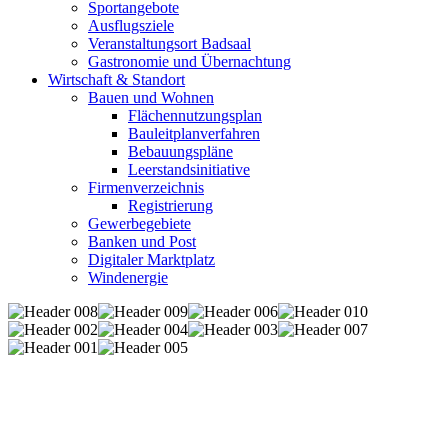
Sportangebote
Ausflugsziele
Veranstaltungsort Badsaal
Gastronomie und Übernachtung
Wirtschaft & Standort
Bauen und Wohnen
Flächennutzungsplan
Bauleitplanverfahren
Bebauungspläne
Leerstandsinitiative
Firmenverzeichnis
Registrierung
Gewerbegebiete
Banken und Post
Digitaler Marktplatz
Windenergie