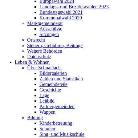
Europawahl 2024
Landtags- und Bezirkswahlen 2023
Bundestagswahl 2021
Kommunalwahl 2020
Marktgemeinderat
Ausschüsse
Sitzungen
Ortsrecht
Steuern, Gebühren, Beiträge
Weitere Behörden
Datenschutz
Leben & Wohnen
Über Schnaittach
Bildergalerien
Zahlen und Statistiken
Gemeindeteile
Geschichte
Lage
Leitbild
Partnergemeinden
Wappen
Bildung
Kinderbetreuung
Schulen
Sing- und Musikschule