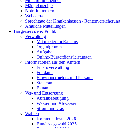
Müllabfuhrkalender
Mängelanzeige
Notrufnummern
Webcams
Sprechtage der Krankenkassen / Rentenversicherung
Amtliche Mitteilungen
Bürgerservice & Politik
Verwaltung
Mitarbeiter im Rathaus
Organigramm
Aufgaben
Online-Bürgerdienstleistungen
Informationen aus den Ämtern
Finanzverwaltung
Fundamt
Einwohnermelde- und Passamt
Steueramt
Bauamt
Ver- und Entsorgung
Abfallbeseitigung
Wasser und Abwasser
Strom und Gas
Wahlen
Kommunalwahl 2026
Bundestagswahl 2025