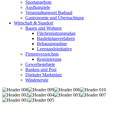
Sportangebote
Ausflugsziele
Veranstaltungsort Badsaal
Gastronomie und Übernachtung
Wirtschaft & Standort
Bauen und Wohnen
Flächennutzungsplan
Bauleitplanverfahren
Bebauungspläne
Leerstandsinitiative
Firmenverzeichnis
Registrierung
Gewerbegebiete
Banken und Post
Digitaler Marktplatz
Windenergie