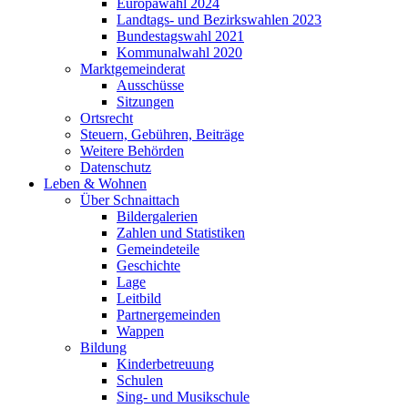
Europawahl 2024
Landtags- und Bezirkswahlen 2023
Bundestagswahl 2021
Kommunalwahl 2020
Marktgemeinderat
Ausschüsse
Sitzungen
Ortsrecht
Steuern, Gebühren, Beiträge
Weitere Behörden
Datenschutz
Leben & Wohnen
Über Schnaittach
Bildergalerien
Zahlen und Statistiken
Gemeindeteile
Geschichte
Lage
Leitbild
Partnergemeinden
Wappen
Bildung
Kinderbetreuung
Schulen
Sing- und Musikschule