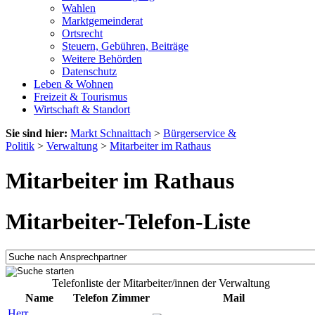
Wahlen
Marktgemeinderat
Ortsrecht
Steuern, Gebühren, Beiträge
Weitere Behörden
Datenschutz
Leben & Wohnen
Freizeit & Tourismus
Wirtschaft & Standort
Sie sind hier:
Markt Schnaittach
>
Bürgerservice &
Politik
>
Verwaltung
>
Mitarbeiter im Rathaus
Mitarbeiter im Rathaus
Mitarbeiter-Telefon-Liste
Telefonliste der Mitarbeiter/innen der Verwaltung
Name
Telefon
Zimmer
Mail
Herr