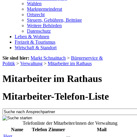
Wahlen
Marktgemeinderat
Ortsrecht
Steuern, Gebühren, Beiträge
Weitere Behörden
Datenschutz
Leben & Wohnen
Freizeit & Tourismus
Wirtschaft & Standort
Sie sind hier:
Markt Schnaittach
>
Bürgerservice &
Politik
>
Verwaltung
>
Mitarbeiter im Rathaus
Mitarbeiter im Rathaus
Mitarbeiter-Telefon-Liste
Telefonliste der Mitarbeiter/innen der Verwaltung
Name
Telefon
Zimmer
Mail
Herr