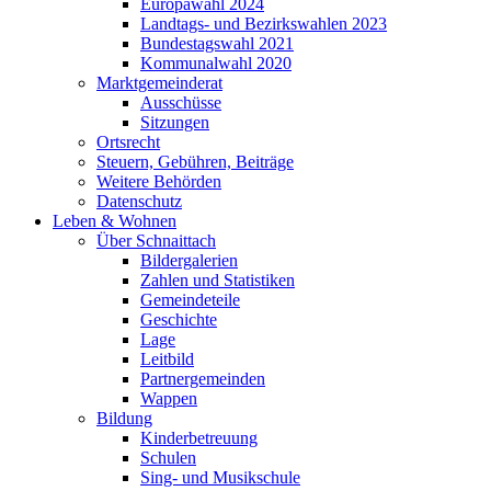
Europawahl 2024
Landtags- und Bezirkswahlen 2023
Bundestagswahl 2021
Kommunalwahl 2020
Marktgemeinderat
Ausschüsse
Sitzungen
Ortsrecht
Steuern, Gebühren, Beiträge
Weitere Behörden
Datenschutz
Leben & Wohnen
Über Schnaittach
Bildergalerien
Zahlen und Statistiken
Gemeindeteile
Geschichte
Lage
Leitbild
Partnergemeinden
Wappen
Bildung
Kinderbetreuung
Schulen
Sing- und Musikschule