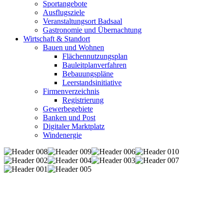
Sportangebote
Ausflugsziele
Veranstaltungsort Badsaal
Gastronomie und Übernachtung
Wirtschaft & Standort
Bauen und Wohnen
Flächennutzungsplan
Bauleitplanverfahren
Bebauungspläne
Leerstandsinitiative
Firmenverzeichnis
Registrierung
Gewerbegebiete
Banken und Post
Digitaler Marktplatz
Windenergie