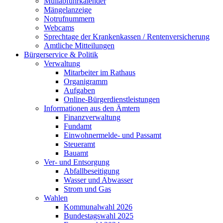
Müllabfuhrkalender
Mängelanzeige
Notrufnummern
Webcams
Sprechtage der Krankenkassen / Rentenversicherung
Amtliche Mitteilungen
Bürgerservice & Politik
Verwaltung
Mitarbeiter im Rathaus
Organigramm
Aufgaben
Online-Bürgerdienstleistungen
Informationen aus den Ämtern
Finanzverwaltung
Fundamt
Einwohnermelde- und Passamt
Steueramt
Bauamt
Ver- und Entsorgung
Abfallbeseitigung
Wasser und Abwasser
Strom und Gas
Wahlen
Kommunalwahl 2026
Bundestagswahl 2025