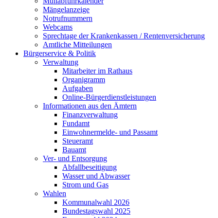
Müllabfuhrkalender
Mängelanzeige
Notrufnummern
Webcams
Sprechtage der Krankenkassen / Rentenversicherung
Amtliche Mitteilungen
Bürgerservice & Politik
Verwaltung
Mitarbeiter im Rathaus
Organigramm
Aufgaben
Online-Bürgerdienstleistungen
Informationen aus den Ämtern
Finanzverwaltung
Fundamt
Einwohnermelde- und Passamt
Steueramt
Bauamt
Ver- und Entsorgung
Abfallbeseitigung
Wasser und Abwasser
Strom und Gas
Wahlen
Kommunalwahl 2026
Bundestagswahl 2025