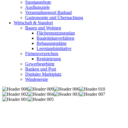
Sportangebote
Ausflugsziele
Veranstaltungsort Badsaal
Gastronomie und Übernachtung
Wirtschaft & Standort
Bauen und Wohnen
Flächennutzungsplan
Bauleitplanverfahren
Bebauungspläne
Leerstandsinitiative
Firmenverzeichnis
Registrierung
Gewerbegebiete
Banken und Post
Digitaler Marktplatz
Windenergie