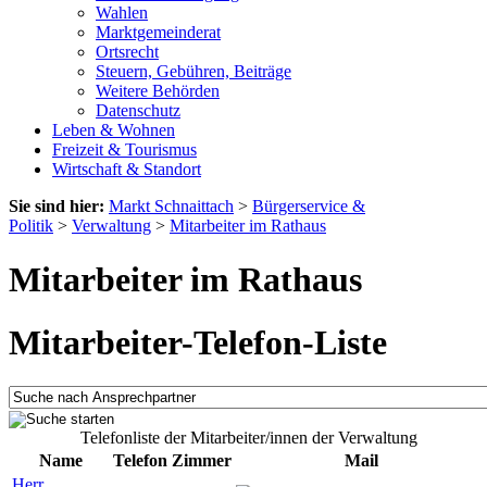
Wahlen
Marktgemeinderat
Ortsrecht
Steuern, Gebühren, Beiträge
Weitere Behörden
Datenschutz
Leben & Wohnen
Freizeit & Tourismus
Wirtschaft & Standort
Sie sind hier:
Markt Schnaittach
>
Bürgerservice &
Politik
>
Verwaltung
>
Mitarbeiter im Rathaus
Mitarbeiter im Rathaus
Mitarbeiter-Telefon-Liste
Telefonliste der Mitarbeiter/innen der Verwaltung
Name
Telefon
Zimmer
Mail
Herr