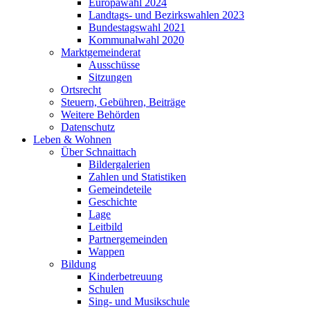
Europawahl 2024
Landtags- und Bezirkswahlen 2023
Bundestagswahl 2021
Kommunalwahl 2020
Marktgemeinderat
Ausschüsse
Sitzungen
Ortsrecht
Steuern, Gebühren, Beiträge
Weitere Behörden
Datenschutz
Leben & Wohnen
Über Schnaittach
Bildergalerien
Zahlen und Statistiken
Gemeindeteile
Geschichte
Lage
Leitbild
Partnergemeinden
Wappen
Bildung
Kinderbetreuung
Schulen
Sing- und Musikschule