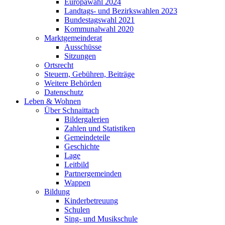
Europawahl 2024
Landtags- und Bezirkswahlen 2023
Bundestagswahl 2021
Kommunalwahl 2020
Marktgemeinderat
Ausschüsse
Sitzungen
Ortsrecht
Steuern, Gebühren, Beiträge
Weitere Behörden
Datenschutz
Leben & Wohnen
Über Schnaittach
Bildergalerien
Zahlen und Statistiken
Gemeindeteile
Geschichte
Lage
Leitbild
Partnergemeinden
Wappen
Bildung
Kinderbetreuung
Schulen
Sing- und Musikschule