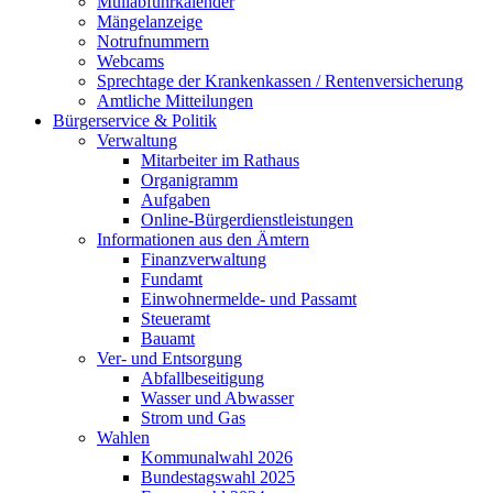
Müllabfuhrkalender
Mängelanzeige
Notrufnummern
Webcams
Sprechtage der Krankenkassen / Rentenversicherung
Amtliche Mitteilungen
Bürgerservice & Politik
Verwaltung
Mitarbeiter im Rathaus
Organigramm
Aufgaben
Online-Bürgerdienstleistungen
Informationen aus den Ämtern
Finanzverwaltung
Fundamt
Einwohnermelde- und Passamt
Steueramt
Bauamt
Ver- und Entsorgung
Abfallbeseitigung
Wasser und Abwasser
Strom und Gas
Wahlen
Kommunalwahl 2026
Bundestagswahl 2025