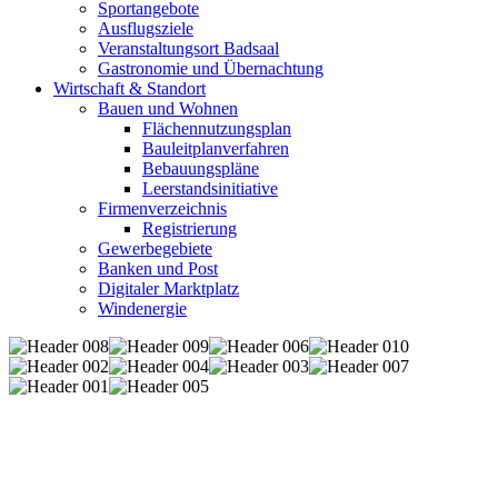
Sportangebote
Ausflugsziele
Veranstaltungsort Badsaal
Gastronomie und Übernachtung
Wirtschaft & Standort
Bauen und Wohnen
Flächennutzungsplan
Bauleitplanverfahren
Bebauungspläne
Leerstandsinitiative
Firmenverzeichnis
Registrierung
Gewerbegebiete
Banken und Post
Digitaler Marktplatz
Windenergie