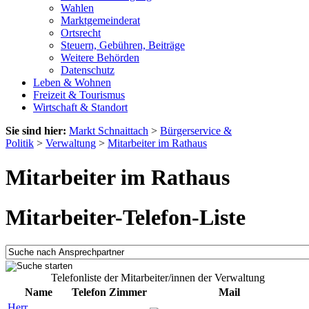
Wahlen
Marktgemeinderat
Ortsrecht
Steuern, Gebühren, Beiträge
Weitere Behörden
Datenschutz
Leben & Wohnen
Freizeit & Tourismus
Wirtschaft & Standort
Sie sind hier:
Markt Schnaittach
>
Bürgerservice &
Politik
>
Verwaltung
>
Mitarbeiter im Rathaus
Mitarbeiter im Rathaus
Mitarbeiter-Telefon-Liste
Telefonliste der Mitarbeiter/innen der Verwaltung
Name
Telefon
Zimmer
Mail
Herr