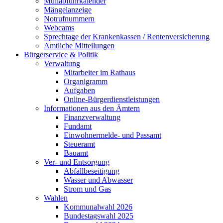
Müllabfuhrkalender
Mängelanzeige
Notrufnummern
Webcams
Sprechtage der Krankenkassen / Rentenversicherung
Amtliche Mitteilungen
Bürgerservice & Politik
Verwaltung
Mitarbeiter im Rathaus
Organigramm
Aufgaben
Online-Bürgerdienstleistungen
Informationen aus den Ämtern
Finanzverwaltung
Fundamt
Einwohnermelde- und Passamt
Steueramt
Bauamt
Ver- und Entsorgung
Abfallbeseitigung
Wasser und Abwasser
Strom und Gas
Wahlen
Kommunalwahl 2026
Bundestagswahl 2025