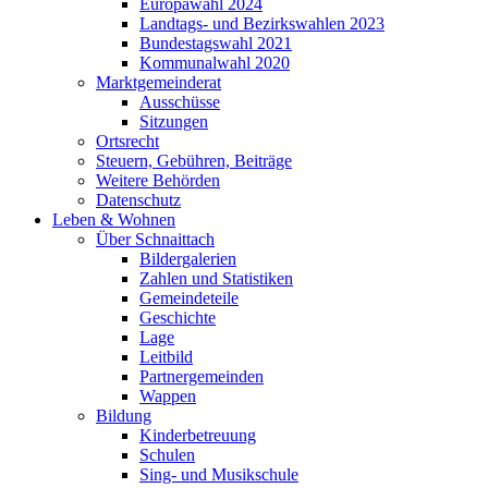
Europawahl 2024
Landtags- und Bezirkswahlen 2023
Bundestagswahl 2021
Kommunalwahl 2020
Marktgemeinderat
Ausschüsse
Sitzungen
Ortsrecht
Steuern, Gebühren, Beiträge
Weitere Behörden
Datenschutz
Leben & Wohnen
Über Schnaittach
Bildergalerien
Zahlen und Statistiken
Gemeindeteile
Geschichte
Lage
Leitbild
Partnergemeinden
Wappen
Bildung
Kinderbetreuung
Schulen
Sing- und Musikschule