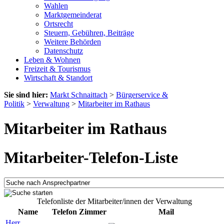
Wahlen
Marktgemeinderat
Ortsrecht
Steuern, Gebühren, Beiträge
Weitere Behörden
Datenschutz
Leben & Wohnen
Freizeit & Tourismus
Wirtschaft & Standort
Sie sind hier:
Markt Schnaittach
>
Bürgerservice &
Politik
>
Verwaltung
>
Mitarbeiter im Rathaus
Mitarbeiter im Rathaus
Mitarbeiter-Telefon-Liste
Telefonliste der Mitarbeiter/innen der Verwaltung
Name
Telefon
Zimmer
Mail
Herr