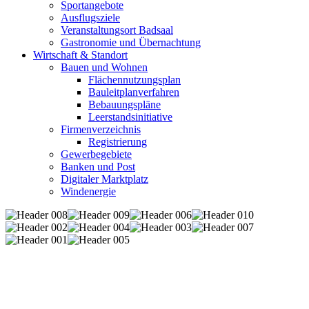
Sportangebote
Ausflugsziele
Veranstaltungsort Badsaal
Gastronomie und Übernachtung
Wirtschaft & Standort
Bauen und Wohnen
Flächennutzungsplan
Bauleitplanverfahren
Bebauungspläne
Leerstandsinitiative
Firmenverzeichnis
Registrierung
Gewerbegebiete
Banken und Post
Digitaler Marktplatz
Windenergie