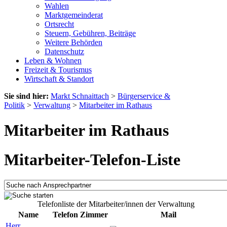
Wahlen
Marktgemeinderat
Ortsrecht
Steuern, Gebühren, Beiträge
Weitere Behörden
Datenschutz
Leben & Wohnen
Freizeit & Tourismus
Wirtschaft & Standort
Sie sind hier:
Markt Schnaittach
>
Bürgerservice &
Politik
>
Verwaltung
>
Mitarbeiter im Rathaus
Mitarbeiter im Rathaus
Mitarbeiter-Telefon-Liste
Telefonliste der Mitarbeiter/innen der Verwaltung
Name
Telefon
Zimmer
Mail
Herr