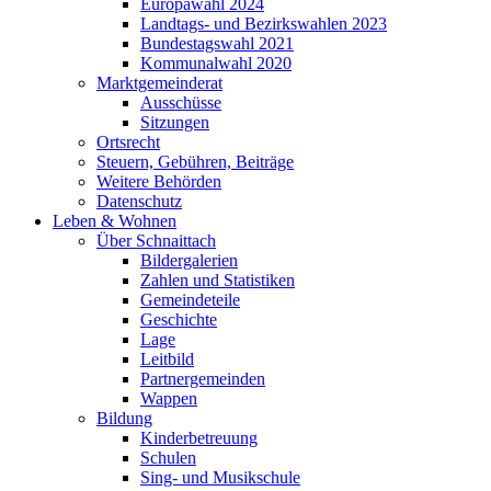
Europawahl 2024
Landtags- und Bezirkswahlen 2023
Bundestagswahl 2021
Kommunalwahl 2020
Marktgemeinderat
Ausschüsse
Sitzungen
Ortsrecht
Steuern, Gebühren, Beiträge
Weitere Behörden
Datenschutz
Leben & Wohnen
Über Schnaittach
Bildergalerien
Zahlen und Statistiken
Gemeindeteile
Geschichte
Lage
Leitbild
Partnergemeinden
Wappen
Bildung
Kinderbetreuung
Schulen
Sing- und Musikschule