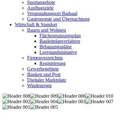
Sportangebote
Ausflugsziele
Veranstaltungsort Badsaal
Gastronomie und Übernachtung
Wirtschaft & Standort
Bauen und Wohnen
Flächennutzungsplan
Bauleitplanverfahren
Bebauungspläne
Leerstandsinitiative
Firmenverzeichnis
Registrierung
Gewerbegebiete
Banken und Post
Digitaler Marktplatz
Windenergie