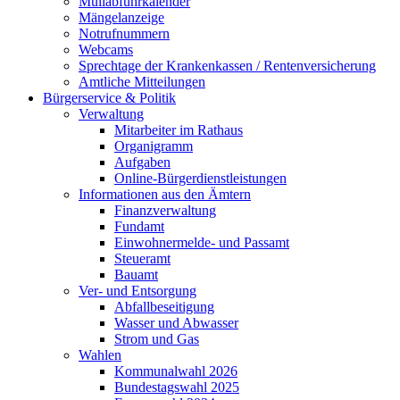
Müllabfuhrkalender
Mängelanzeige
Notrufnummern
Webcams
Sprechtage der Krankenkassen / Rentenversicherung
Amtliche Mitteilungen
Bürgerservice & Politik
Verwaltung
Mitarbeiter im Rathaus
Organigramm
Aufgaben
Online-Bürgerdienstleistungen
Informationen aus den Ämtern
Finanzverwaltung
Fundamt
Einwohnermelde- und Passamt
Steueramt
Bauamt
Ver- und Entsorgung
Abfallbeseitigung
Wasser und Abwasser
Strom und Gas
Wahlen
Kommunalwahl 2026
Bundestagswahl 2025