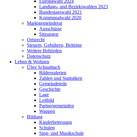
Europawahl 2024
Landtags- und Bezirkswahlen 2023
Bundestagswahl 2021
Kommunalwahl 2020
Marktgemeinderat
Ausschüsse
Sitzungen
Ortsrecht
Steuern, Gebühren, Beiträge
Weitere Behörden
Datenschutz
Leben & Wohnen
Über Schnaittach
Bildergalerien
Zahlen und Statistiken
Gemeindeteile
Geschichte
Lage
Leitbild
Partnergemeinden
Wappen
Bildung
Kinderbetreuung
Schulen
Sing- und Musikschule