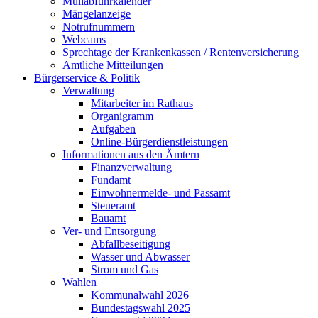
Müllabfuhrkalender
Mängelanzeige
Notrufnummern
Webcams
Sprechtage der Krankenkassen / Rentenversicherung
Amtliche Mitteilungen
Bürgerservice & Politik
Verwaltung
Mitarbeiter im Rathaus
Organigramm
Aufgaben
Online-Bürgerdienstleistungen
Informationen aus den Ämtern
Finanzverwaltung
Fundamt
Einwohnermelde- und Passamt
Steueramt
Bauamt
Ver- und Entsorgung
Abfallbeseitigung
Wasser und Abwasser
Strom und Gas
Wahlen
Kommunalwahl 2026
Bundestagswahl 2025