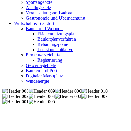
Sportangebote
Ausflugsziele
Veranstaltungsort Badsaal
Gastronomie und Übernachtung
Wirtschaft & Standort
Bauen und Wohnen
Flächennutzungsplan
Bauleitplanverfahren
Bebauungspläne
Leerstandsinitiative
Firmenverzeichnis
Registrierung
Gewerbegebiete
Banken und Post
Digitaler Marktplatz
Windenergie