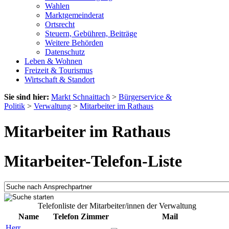
Wahlen
Marktgemeinderat
Ortsrecht
Steuern, Gebühren, Beiträge
Weitere Behörden
Datenschutz
Leben & Wohnen
Freizeit & Tourismus
Wirtschaft & Standort
Sie sind hier:
Markt Schnaittach
>
Bürgerservice &
Politik
>
Verwaltung
>
Mitarbeiter im Rathaus
Mitarbeiter im Rathaus
Mitarbeiter-Telefon-Liste
Telefonliste der Mitarbeiter/innen der Verwaltung
Name
Telefon
Zimmer
Mail
Herr