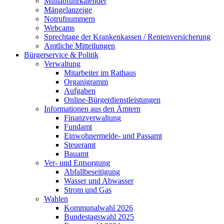
Müllabfuhrkalender
Mängelanzeige
Notrufnummern
Webcams
Sprechtage der Krankenkassen / Rentenversicherung
Amtliche Mitteilungen
Bürgerservice & Politik
Verwaltung
Mitarbeiter im Rathaus
Organigramm
Aufgaben
Online-Bürgerdienstleistungen
Informationen aus den Ämtern
Finanzverwaltung
Fundamt
Einwohnermelde- und Passamt
Steueramt
Bauamt
Ver- und Entsorgung
Abfallbeseitigung
Wasser und Abwasser
Strom und Gas
Wahlen
Kommunalwahl 2026
Bundestagswahl 2025