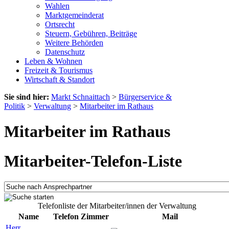
Wahlen
Marktgemeinderat
Ortsrecht
Steuern, Gebühren, Beiträge
Weitere Behörden
Datenschutz
Leben & Wohnen
Freizeit & Tourismus
Wirtschaft & Standort
Sie sind hier:
Markt Schnaittach
>
Bürgerservice &
Politik
>
Verwaltung
>
Mitarbeiter im Rathaus
Mitarbeiter im Rathaus
Mitarbeiter-Telefon-Liste
Telefonliste der Mitarbeiter/innen der Verwaltung
Name
Telefon
Zimmer
Mail
Herr