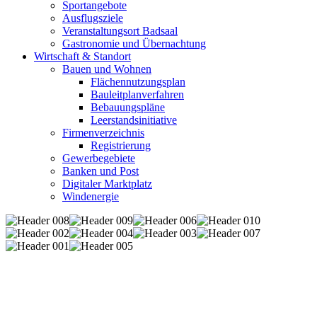
Sportangebote
Ausflugsziele
Veranstaltungsort Badsaal
Gastronomie und Übernachtung
Wirtschaft & Standort
Bauen und Wohnen
Flächennutzungsplan
Bauleitplanverfahren
Bebauungspläne
Leerstandsinitiative
Firmenverzeichnis
Registrierung
Gewerbegebiete
Banken und Post
Digitaler Marktplatz
Windenergie