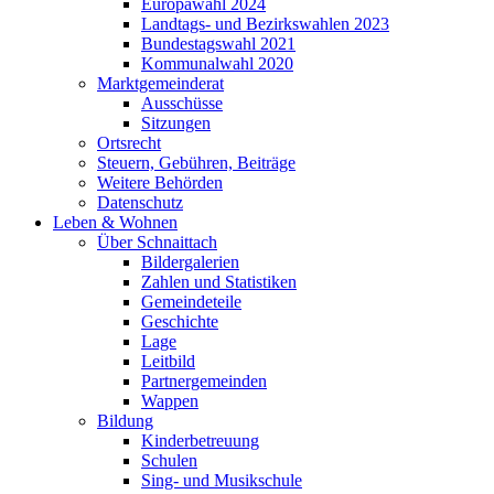
Europawahl 2024
Landtags- und Bezirkswahlen 2023
Bundestagswahl 2021
Kommunalwahl 2020
Marktgemeinderat
Ausschüsse
Sitzungen
Ortsrecht
Steuern, Gebühren, Beiträge
Weitere Behörden
Datenschutz
Leben & Wohnen
Über Schnaittach
Bildergalerien
Zahlen und Statistiken
Gemeindeteile
Geschichte
Lage
Leitbild
Partnergemeinden
Wappen
Bildung
Kinderbetreuung
Schulen
Sing- und Musikschule