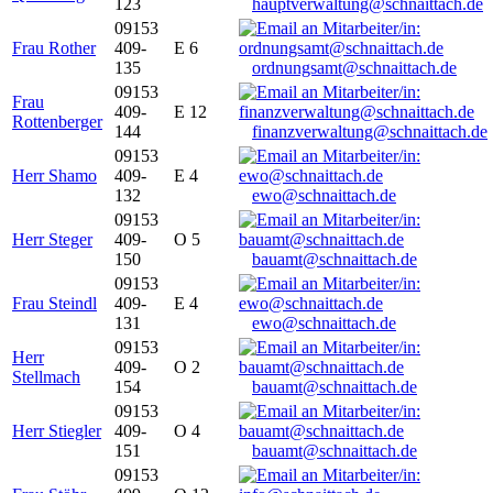
123
hauptverwaltung@schnaittach.de
09153
Frau Rother
409-
E 6
135
ordnungsamt@schnaittach.de
09153
Frau
409-
E 12
Rottenberger
144
finanzverwaltung@schnaittach.de
09153
Herr Shamo
409-
E 4
132
ewo@schnaittach.de
09153
Herr Steger
409-
O 5
150
bauamt@schnaittach.de
09153
Frau Steindl
409-
E 4
131
ewo@schnaittach.de
09153
Herr
409-
O 2
Stellmach
154
bauamt@schnaittach.de
09153
Herr Stiegler
409-
O 4
151
bauamt@schnaittach.de
09153