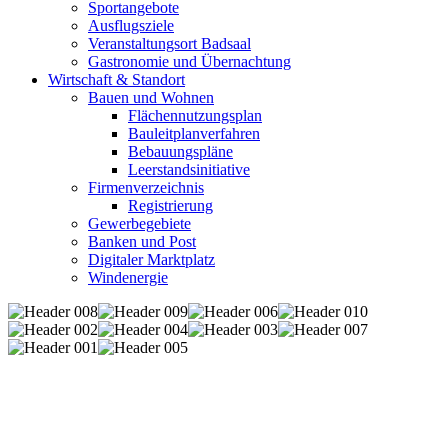
Sportangebote
Ausflugsziele
Veranstaltungsort Badsaal
Gastronomie und Übernachtung
Wirtschaft & Standort
Bauen und Wohnen
Flächennutzungsplan
Bauleitplanverfahren
Bebauungspläne
Leerstandsinitiative
Firmenverzeichnis
Registrierung
Gewerbegebiete
Banken und Post
Digitaler Marktplatz
Windenergie