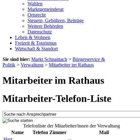
Wahlen
Marktgemeinderat
Ortsrecht
Steuern, Gebühren, Beiträge
Weitere Behörden
Datenschutz
Leben & Wohnen
Freizeit & Tourismus
Wirtschaft & Standort
Sie sind hier:
Markt Schnaittach
>
Bürgerservice &
Politik
>
Verwaltung
>
Mitarbeiter im Rathaus
Mitarbeiter im Rathaus
Mitarbeiter-Telefon-Liste
Telefonliste der Mitarbeiter/innen der Verwaltung
Name
Telefon
Zimmer
Mail
Herr