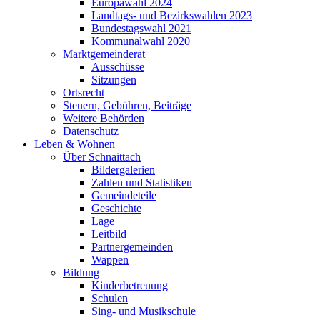
Europawahl 2024
Landtags- und Bezirkswahlen 2023
Bundestagswahl 2021
Kommunalwahl 2020
Marktgemeinderat
Ausschüsse
Sitzungen
Ortsrecht
Steuern, Gebühren, Beiträge
Weitere Behörden
Datenschutz
Leben & Wohnen
Über Schnaittach
Bildergalerien
Zahlen und Statistiken
Gemeindeteile
Geschichte
Lage
Leitbild
Partnergemeinden
Wappen
Bildung
Kinderbetreuung
Schulen
Sing- und Musikschule