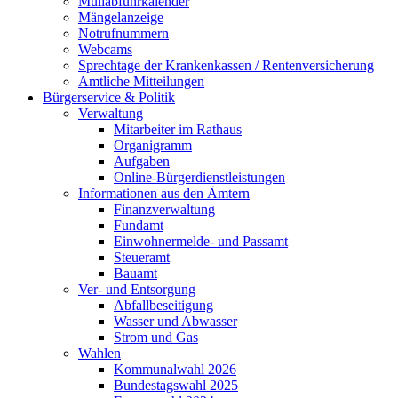
Müllabfuhrkalender
Mängelanzeige
Notrufnummern
Webcams
Sprechtage der Krankenkassen / Rentenversicherung
Amtliche Mitteilungen
Bürgerservice & Politik
Verwaltung
Mitarbeiter im Rathaus
Organigramm
Aufgaben
Online-Bürgerdienstleistungen
Informationen aus den Ämtern
Finanzverwaltung
Fundamt
Einwohnermelde- und Passamt
Steueramt
Bauamt
Ver- und Entsorgung
Abfallbeseitigung
Wasser und Abwasser
Strom und Gas
Wahlen
Kommunalwahl 2026
Bundestagswahl 2025