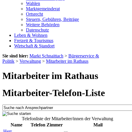
Wahlen
Marktgemeinderat
Ortsrecht
Steuern, Gebühren, Beiträge
Weitere Behörden
Datenschutz
Leben & Wohnen
Freizeit & Tourismus
Wirtschaft & Standort
Sie sind hier:
Markt Schnaittach
>
Bürgerservice &
Politik
>
Verwaltung
>
Mitarbeiter im Rathaus
Mitarbeiter im Rathaus
Mitarbeiter-Telefon-Liste
Telefonliste der Mitarbeiter/innen der Verwaltung
Name
Telefon
Zimmer
Mail
Herr