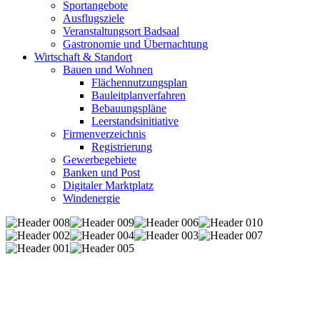
Sportangebote
Ausflugsziele
Veranstaltungsort Badsaal
Gastronomie und Übernachtung
Wirtschaft & Standort
Bauen und Wohnen
Flächennutzungsplan
Bauleitplanverfahren
Bebauungspläne
Leerstandsinitiative
Firmenverzeichnis
Registrierung
Gewerbegebiete
Banken und Post
Digitaler Marktplatz
Windenergie