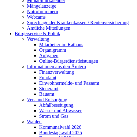
Müllabfuhrkalender
Mängelanzeige
Notrufnummern
Webcams
Sprechtage der Krankenkassen / Rentenversicherung
Amtliche Mitteilungen
Bürgerservice & Politik
Verwaltung
Mitarbeiter im Rathaus
Organigramm
Aufgaben
Online-Bürgerdienstleistungen
Informationen aus den Ämtern
Finanzverwaltung
Fundamt
Einwohnermelde- und Passamt
Steueramt
Bauamt
Ver- und Entsorgung
Abfallbeseitigung
Wasser und Abwasser
Strom und Gas
Wahlen
Kommunalwahl 2026
Bundestagswahl 2025