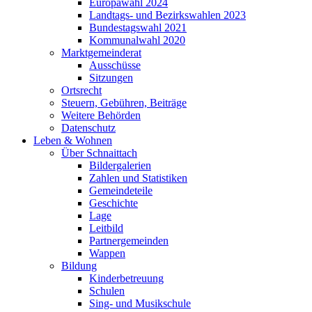
Europawahl 2024
Landtags- und Bezirkswahlen 2023
Bundestagswahl 2021
Kommunalwahl 2020
Marktgemeinderat
Ausschüsse
Sitzungen
Ortsrecht
Steuern, Gebühren, Beiträge
Weitere Behörden
Datenschutz
Leben & Wohnen
Über Schnaittach
Bildergalerien
Zahlen und Statistiken
Gemeindeteile
Geschichte
Lage
Leitbild
Partnergemeinden
Wappen
Bildung
Kinderbetreuung
Schulen
Sing- und Musikschule