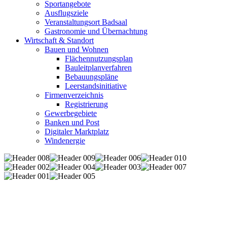
Sportangebote
Ausflugsziele
Veranstaltungsort Badsaal
Gastronomie und Übernachtung
Wirtschaft & Standort
Bauen und Wohnen
Flächennutzungsplan
Bauleitplanverfahren
Bebauungspläne
Leerstandsinitiative
Firmenverzeichnis
Registrierung
Gewerbegebiete
Banken und Post
Digitaler Marktplatz
Windenergie