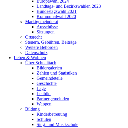
Europawahl 2024
Landtags- und Bezirkswahlen 2023
Bundestagswahl 2021
Kommunalwahl 2020
Marktgemeinderat
Ausschüsse
Sitzungen
Ortsrecht
Steuern, Gebühren, Beiträge
Weitere Behörden
Datenschutz
Leben & Wohnen
Über Schnaittach
Bildergalerien
Zahlen und Statistiken
Gemeindeteile
Geschichte
Lage
Leitbild
Partnergemeinden
Wappen
Bildung
Kinderbetreuung
Schulen
Sing- und Musikschule