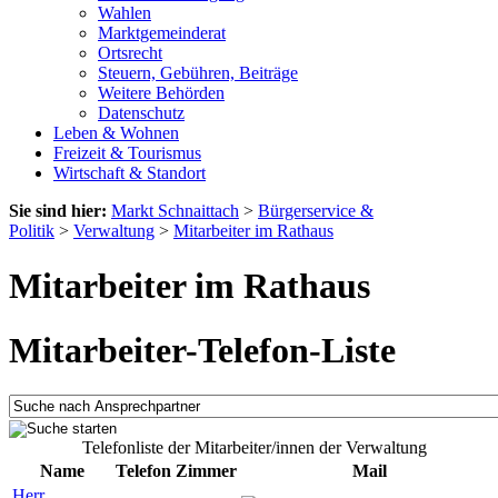
Wahlen
Marktgemeinderat
Ortsrecht
Steuern, Gebühren, Beiträge
Weitere Behörden
Datenschutz
Leben & Wohnen
Freizeit & Tourismus
Wirtschaft & Standort
Sie sind hier:
Markt Schnaittach
>
Bürgerservice &
Politik
>
Verwaltung
>
Mitarbeiter im Rathaus
Mitarbeiter im Rathaus
Mitarbeiter-Telefon-Liste
Telefonliste der Mitarbeiter/innen der Verwaltung
Name
Telefon
Zimmer
Mail
Herr