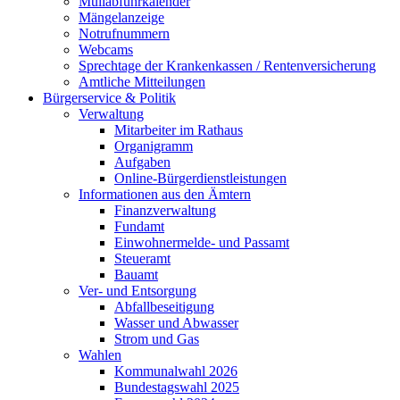
Müllabfuhrkalender
Mängelanzeige
Notrufnummern
Webcams
Sprechtage der Krankenkassen / Rentenversicherung
Amtliche Mitteilungen
Bürgerservice & Politik
Verwaltung
Mitarbeiter im Rathaus
Organigramm
Aufgaben
Online-Bürgerdienstleistungen
Informationen aus den Ämtern
Finanzverwaltung
Fundamt
Einwohnermelde- und Passamt
Steueramt
Bauamt
Ver- und Entsorgung
Abfallbeseitigung
Wasser und Abwasser
Strom und Gas
Wahlen
Kommunalwahl 2026
Bundestagswahl 2025