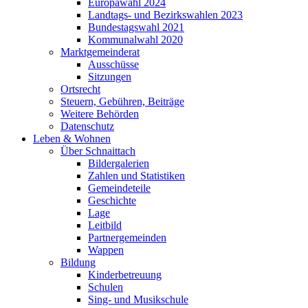
Europawahl 2024
Landtags- und Bezirkswahlen 2023
Bundestagswahl 2021
Kommunalwahl 2020
Marktgemeinderat
Ausschüsse
Sitzungen
Ortsrecht
Steuern, Gebühren, Beiträge
Weitere Behörden
Datenschutz
Leben & Wohnen
Über Schnaittach
Bildergalerien
Zahlen und Statistiken
Gemeindeteile
Geschichte
Lage
Leitbild
Partnergemeinden
Wappen
Bildung
Kinderbetreuung
Schulen
Sing- und Musikschule