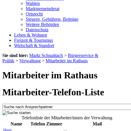
Wahlen
Marktgemeinderat
Ortsrecht
Steuern, Gebühren, Beiträge
Weitere Behörden
Datenschutz
Leben & Wohnen
Freizeit & Tourismus
Wirtschaft & Standort
Sie sind hier:
Markt Schnaittach
>
Bürgerservice &
Politik
>
Verwaltung
>
Mitarbeiter im Rathaus
Mitarbeiter im Rathaus
Mitarbeiter-Telefon-Liste
Telefonliste der Mitarbeiter/innen der Verwaltung
Name
Telefon
Zimmer
Mail
Herr