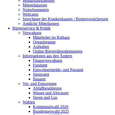
Müllabfuhrkalender
Mängelanzeige
Notrufnummern
Webcams
Sprechtage der Krankenkassen / Rentenversicherung
Amtliche Mitteilungen
Bürgerservice & Politik
Verwaltung
Mitarbeiter im Rathaus
Organigramm
Aufgaben
Online-Bürgerdienstleistungen
Informationen aus den Ämtern
Finanzverwaltung
Fundamt
Einwohnermelde- und Passamt
Steueramt
Bauamt
Ver- und Entsorgung
Abfallbeseitigung
Wasser und Abwasser
Strom und Gas
Wahlen
Kommunalwahl 2026
Bundestagswahl 2025