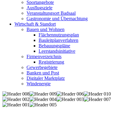
Sportangebote
Ausflugsziele
Veranstaltungsort Badsaal
Gastronomie und Übernachtung
Wirtschaft & Standort
Bauen und Wohnen
Flächennutzungsplan
Bauleitplanverfahren
Bebauungspläne
Leerstandsinitiative
Firmenverzeichnis
Registrierung
Gewerbegebiete
Banken und Post
Digitaler Marktplatz
Windenergie