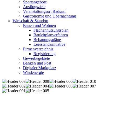
Sportangebote
Ausflugsziele
Veranstaltungsort Badsaal
Gastronomie und Übernachtung
Wirtschaft & Standort
Bauen und Wohnen
Flächennutzungsplan
Bauleitplanverfahren
Bebauungspläne
Leerstandsinitiative
Firmenverzeichnis
Registrierung
Gewerbegebiete
Banken und Post
Digitaler Marktplatz
Windenergie