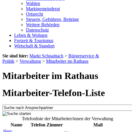
Wahlen
Marktgemeinderat
Ortsrecht
Steuern, Gebühren, Beiträge
Weitere Behörden
Datenschutz
Leben & Wohnen
Freizeit & Tourismus
Wirtschaft & Standort
Sie sind hier:
Markt Schnaittach
>
Bürgerservice &
Politik
>
Verwaltung
>
Mitarbeiter im Rathaus
Mitarbeiter im Rathaus
Mitarbeiter-Telefon-Liste
Telefonliste der Mitarbeiter/innen der Verwaltung
Name
Telefon
Zimmer
Mail
Herr