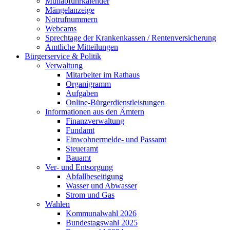
Müllabfuhrkalender
Mängelanzeige
Notrufnummern
Webcams
Sprechtage der Krankenkassen / Rentenversicherung
Amtliche Mitteilungen
Bürgerservice & Politik
Verwaltung
Mitarbeiter im Rathaus
Organigramm
Aufgaben
Online-Bürgerdienstleistungen
Informationen aus den Ämtern
Finanzverwaltung
Fundamt
Einwohnermelde- und Passamt
Steueramt
Bauamt
Ver- und Entsorgung
Abfallbeseitigung
Wasser und Abwasser
Strom und Gas
Wahlen
Kommunalwahl 2026
Bundestagswahl 2025