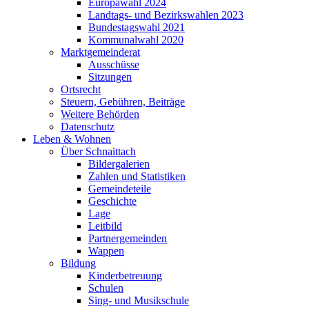
Europawahl 2024
Landtags- und Bezirkswahlen 2023
Bundestagswahl 2021
Kommunalwahl 2020
Marktgemeinderat
Ausschüsse
Sitzungen
Ortsrecht
Steuern, Gebühren, Beiträge
Weitere Behörden
Datenschutz
Leben & Wohnen
Über Schnaittach
Bildergalerien
Zahlen und Statistiken
Gemeindeteile
Geschichte
Lage
Leitbild
Partnergemeinden
Wappen
Bildung
Kinderbetreuung
Schulen
Sing- und Musikschule