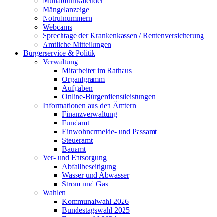
Müllabfuhrkalender
Mängelanzeige
Notrufnummern
Webcams
Sprechtage der Krankenkassen / Rentenversicherung
Amtliche Mitteilungen
Bürgerservice & Politik
Verwaltung
Mitarbeiter im Rathaus
Organigramm
Aufgaben
Online-Bürgerdienstleistungen
Informationen aus den Ämtern
Finanzverwaltung
Fundamt
Einwohnermelde- und Passamt
Steueramt
Bauamt
Ver- und Entsorgung
Abfallbeseitigung
Wasser und Abwasser
Strom und Gas
Wahlen
Kommunalwahl 2026
Bundestagswahl 2025