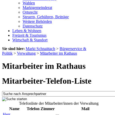
Wahlen
Marktgemeinderat
Ortsrecht
Steuern, Gebühren, Beiträge
Weitere Behörden
Datenschutz
Leben & Wohnen
Freizeit & Tourismus
Wirtschaft & Standort
Sie sind hier:
Markt Schnaittach
>
Bürgerservice &
Politik
>
Verwaltung
>
Mitarbeiter im Rathaus
Mitarbeiter im Rathaus
Mitarbeiter-Telefon-Liste
Telefonliste der Mitarbeiter/innen der Verwaltung
Name
Telefon
Zimmer
Mail
Herr