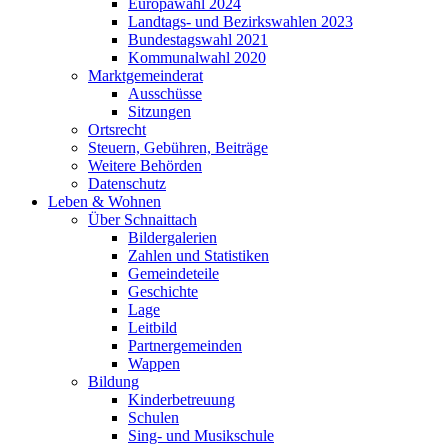
Europawahl 2024
Landtags- und Bezirkswahlen 2023
Bundestagswahl 2021
Kommunalwahl 2020
Marktgemeinderat
Ausschüsse
Sitzungen
Ortsrecht
Steuern, Gebühren, Beiträge
Weitere Behörden
Datenschutz
Leben & Wohnen
Über Schnaittach
Bildergalerien
Zahlen und Statistiken
Gemeindeteile
Geschichte
Lage
Leitbild
Partnergemeinden
Wappen
Bildung
Kinderbetreuung
Schulen
Sing- und Musikschule