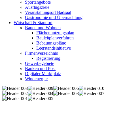
Sportangebote
Ausflugsziele
Veranstaltungsort Badsaal
Gastronomie und Übernachtung
Wirtschaft & Standort
Bauen und Wohnen
Flächennutzungsplan
Bauleitplanverfahren
Bebauungspläne
Leerstandsinitiative
Firmenverzeichnis
Registrierung
Gewerbegebiete
Banken und Post
Digitaler Marktplatz
Windenergie