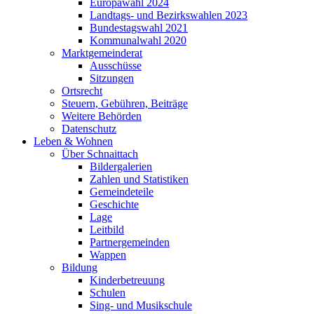
Europawahl 2024
Landtags- und Bezirkswahlen 2023
Bundestagswahl 2021
Kommunalwahl 2020
Marktgemeinderat
Ausschüsse
Sitzungen
Ortsrecht
Steuern, Gebühren, Beiträge
Weitere Behörden
Datenschutz
Leben & Wohnen
Über Schnaittach
Bildergalerien
Zahlen und Statistiken
Gemeindeteile
Geschichte
Lage
Leitbild
Partnergemeinden
Wappen
Bildung
Kinderbetreuung
Schulen
Sing- und Musikschule