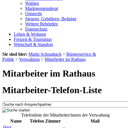
Wahlen
Marktgemeinderat
Ortsrecht
Steuern, Gebühren, Beiträge
Weitere Behörden
Datenschutz
Leben & Wohnen
Freizeit & Tourismus
Wirtschaft & Standort
Sie sind hier:
Markt Schnaittach
>
Bürgerservice &
Politik
>
Verwaltung
>
Mitarbeiter im Rathaus
Mitarbeiter im Rathaus
Mitarbeiter-Telefon-Liste
Telefonliste der Mitarbeiter/innen der Verwaltung
Name
Telefon
Zimmer
Mail
Herr