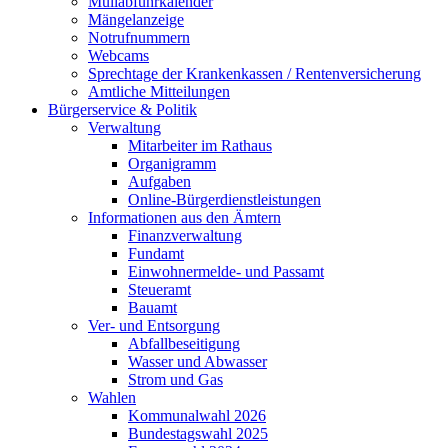
Müllabfuhrkalender
Mängelanzeige
Notrufnummern
Webcams
Sprechtage der Krankenkassen / Rentenversicherung
Amtliche Mitteilungen
Bürgerservice & Politik
Verwaltung
Mitarbeiter im Rathaus
Organigramm
Aufgaben
Online-Bürgerdienstleistungen
Informationen aus den Ämtern
Finanzverwaltung
Fundamt
Einwohnermelde- und Passamt
Steueramt
Bauamt
Ver- und Entsorgung
Abfallbeseitigung
Wasser und Abwasser
Strom und Gas
Wahlen
Kommunalwahl 2026
Bundestagswahl 2025