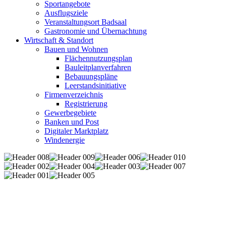
Sportangebote
Ausflugsziele
Veranstaltungsort Badsaal
Gastronomie und Übernachtung
Wirtschaft & Standort
Bauen und Wohnen
Flächennutzungsplan
Bauleitplanverfahren
Bebauungspläne
Leerstandsinitiative
Firmenverzeichnis
Registrierung
Gewerbegebiete
Banken und Post
Digitaler Marktplatz
Windenergie